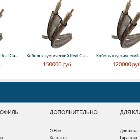
Кабель акустический Real Cable BM 150 T, ...
Кабель акустический Real Cable BM 250 T, ...
.
150000
руб.
120000
руб
РОФИЛЬ
ДОПОЛНИТЕЛЬНО
ДЛЯ КЛ
О Нас
Доставка
ия
Контакты
Гарантия