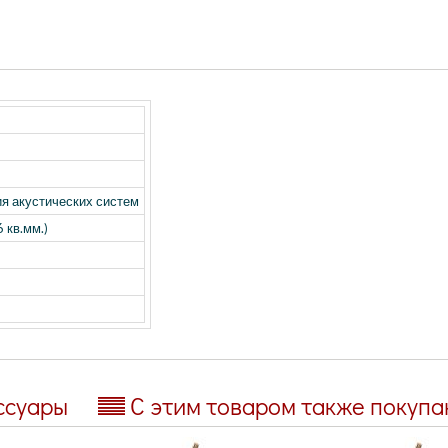
я акустических систем
 кв.мм.)
ссуары
С этим товаром также покуп