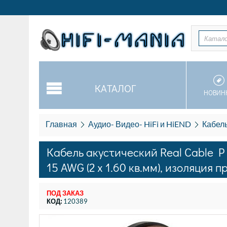
Катал
КАТАЛОГ
НОВИН
Главная
Аудио- Видео- HiFi и HiEND
Кабель
Кабель акустический Real Cable P 
15 AWG (2 x 1.60 кв.мм), изоляция 
ПОД ЗАКАЗ
КОД:
120389