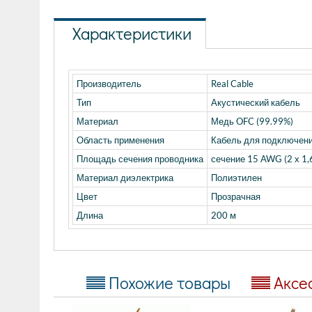
Характеристики
Производитель
Real Cable
Тип
Акустический кабель
Материал
Медь OFC (99.99%)
Область применения
Кабель для подключени
Площадь сечения проводника
сечение 15 AWG (2 х 1,6
Материал диэлектрика
Полиэтилен
Цвет
Прозрачная
Длина
200 м
Похожие товары
Аксе