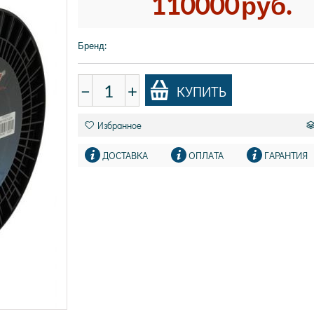
110000
руб.
Бренд
:
−
+
КУПИТЬ
Избранное
ДОСТАВКА
ОПЛАТА
ГАРАНТИЯ