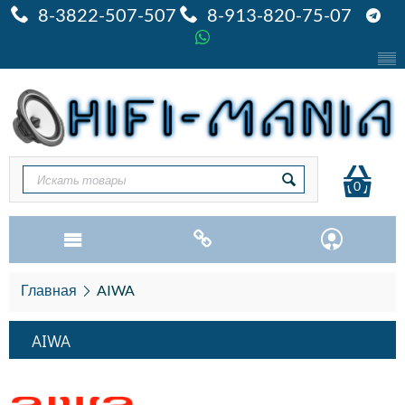
8-3822-507-507
8-913-820-75-07
0
Главная
AIWA
AIWA