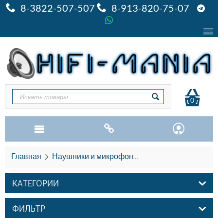
8-3822-507-507
8-913-820-75-07
0
Главная
Наушники и микрофоны
Наушники Stax
КАТЕГОРИИ
ФИЛЬТР