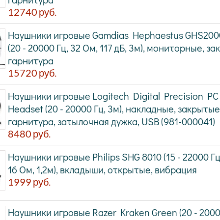
12740
руб.
Наушники игровые Gamdias Hephaestus GHS200
(20 - 20000 Гц, 32 Ом, 117 дБ, 3м), мониторные, з
гарнитура
15720
руб.
Наушники игровые Logitech Digital Precision P
Headset (20 - 20000 Гц, 3м), накладные, закрытые
гарнитура, затылочная дужка, USB (981-000041)
8480
руб.
Наушники игровые Philips SHG 8010 (15 - 22000 Гц,
16 Ом, 1,2м), вкладыши, открытые, вибрация
1999
руб.
Наушники игровые Razer Kraken Green (20 - 20000