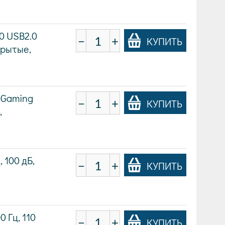
0 USB2.0
−
+
КУПИТЬ
акрытые,
C Gaming
−
+
КУПИТЬ
,
 100 дБ,
−
+
КУПИТЬ
 Гц, 110
−
+
КУПИТЬ