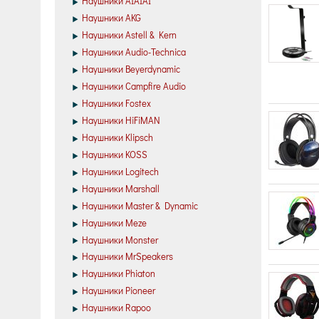
Наушники AIAIAI
Наушники AKG
Наушники Astell & Kern
Наушники Audio-Technica
Наушники Beyerdynamic
Наушники Campfire Audio
Наушники Fostex
Наушники HiFiMAN
Наушники Klipsch
Наушники KOSS
Наушники Logitech
Наушники Marshall
Наушники Master & Dynamic
Наушники Meze
Наушники Monster
Наушники MrSpeakers
Наушники Phiaton
Наушники Pioneer
Наушники Rapoo