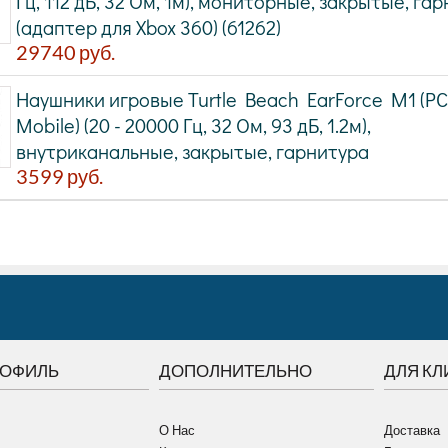
Гц, 112 дБ, 32 Ом, 1м), мониторные, закрытые, га
(адаптер для Xbox 360) (61262)
29740
руб.
Наушники игровые Turtle Beach EarForce M1 (PC
Mobile) (20 - 20000 Гц, 32 Ом, 93 дБ, 1.2м),
внутриканальные, закрытые, гарнитура
3599
руб.
РОФИЛЬ
ДОПОЛНИТЕЛЬНО
ДЛЯ КЛ
О Нас
Доставка