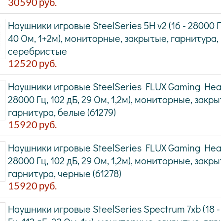
30590
руб.
Наушники игровые SteelSeries 5H v2 (16 - 28000 Гц
40 Ом, 1+2м), мониторные, закрытые, гарнитура,
серебристые
12520
руб.
Наушники игровые SteelSeries FLUX Gaming Head
28000 Гц, 102 дБ, 29 Ом, 1,2м), мониторные, закр
гарнитура, белые (61279)
15920
руб.
Наушники игровые SteelSeries FLUX Gaming Head
28000 Гц, 102 дБ, 29 Ом, 1,2м), мониторные, закр
гарнитура, черные (61278)
15920
руб.
Наушники игровые SteelSeries Spectrum 7xb (18 