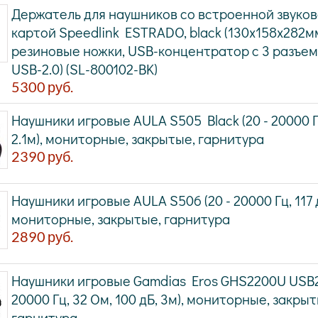
Держатель для наушников со встроенной звуко
картой Speedlink ESTRADO, black (130х158х282м
резиновые ножки, USB-концентратор с 3 разъе
USB-2.0) (SL-800102-BK)
5300
руб.
Наушники игровые AULA S505 Black (20 - 20000 Гц
2.1м), мониторные, закрытые, гарнитура
2390
руб.
Наушники игровые AULA S506 (20 - 20000 Гц, 117 дБ
мониторные, закрытые, гарнитура
2890
руб.
Наушники игровые Gamdias Eros GHS2200U USB2.
20000 Гц, 32 Ом, 100 дБ, 3м), мониторные, закрыт
гарнитура