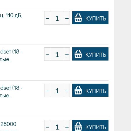
, 110 дБ,
−
+
КУПИТЬ
set (18 -
−
+
КУПИТЬ
ытые,
set (18 -
−
+
КУПИТЬ
ытые,
- 28000
−
+
КУПИТЬ