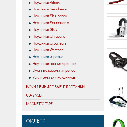
Наушники Ritmix
Наушники Sennheiser
Наушники Skullcandy
Наушники Soundtronix
Наушники Stax
Наушники Ultrasone
Наушники Urbanears
Наушники Westone
Наушники игровые
Наушники прочих брендов
Сменные кабели и прочее
Усилители для наушников
[VINYL] ВИНИЛОВЫЕ ПЛАСТИНКИ
CD/SACD
MAGNETIC TAPE
ФИЛЬТР