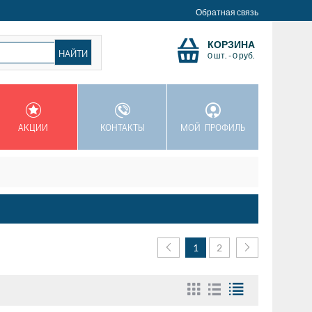
Обратная связь
КОРЗИНА
0 шт.
-
0
руб.
АКЦИИ
КОНТАКТЫ
МОЙ ПРОФИЛЬ
1
2