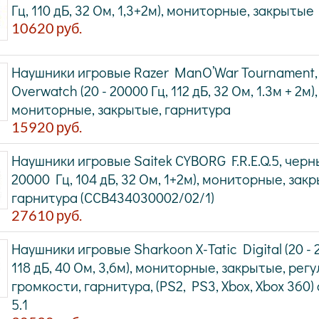
Гц, 110 дБ, 32 Ом, 1,3+2м), мониторные, закрытые
10620
руб.
Наушники игровые Razer ManO’War Tournament,
Overwatch (20 - 20000 Гц, 112 дБ, 32 Ом, 1.3м + 2м),
мониторные, закрытые, гарнитура
15920
руб.
Наушники игровые Saitek CYBORG F.R.E.Q.5, черны
20000 Гц, 104 дБ, 32 Ом, 1+2м), мониторные, зак
гарнитура (CCB434030002/02/1)
27610
руб.
Наушники игровые Sharkoon X-Tatic Digital (20 - 
118 дБ, 40 Ом, 3,6м), мониторные, закрытые, рег
громкости, гарнитура, (PS2, PS3, Xbox, Xbox 360
5.1