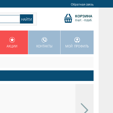
Обратная связь
КОРЗИНА
0 шт.
-
0
руб.
АКЦИИ
КОНТАКТЫ
МОЙ ПРОФИЛЬ