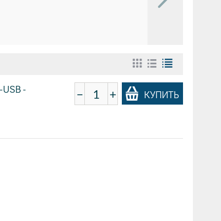
-USB -
−
+
КУПИТЬ