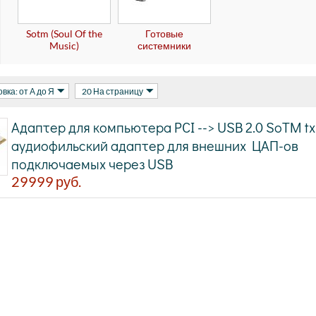
Sotm (Soul Of the
Готовые
Music)
системники
вка: от А до Я
20 На страницу
Адаптер для компьютера PCI --> USB 2.0 SoTM tx
аудиофильский адаптер для внешних ЦАП-ов
подключаемых через USB
29999
руб.