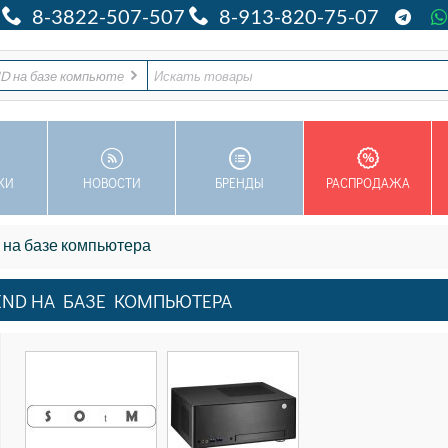
8-3822-507-507
8-913-820-75-07
END на базе компьютера
КИ
НОВОСТИ
БРЕНДЫ
РАСПРОДАЖА
 на базе компьютера
END НА БАЗЕ КОМПЬЮТЕРА