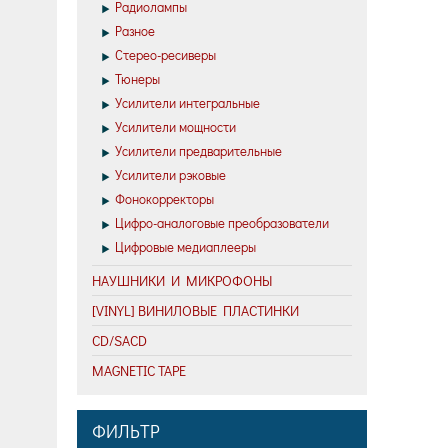
Радиолампы
Разное
Стерео-ресиверы
Тюнеры
Усилители интегральные
Усилители мощности
Усилители предварительные
Усилители рэковые
Фонокорректоры
Цифро-аналоговые преобразователи
Цифровые медиаплееры
НАУШНИКИ И МИКРОФОНЫ
[VINYL] ВИНИЛОВЫЕ ПЛАСТИНКИ
CD/SACD
MAGNETIC TAPE
ФИЛЬТР