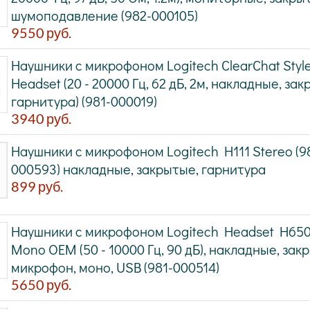
шумоподавление (982-000105)
9550
руб.
Наушники с микрофоном Logitech ClearChat Style
Headset (20 - 20000 Гц, 62 дБ, 2м, накладные, за
гарнитура) (981-000019)
3940
руб.
Наушники с микрофоном Logitech H111 Stereo (9
000593) накладные, закрытые, гарнитура
899
руб.
Наушники с микрофоном Logitech Headset H65
Mono OEM (50 - 10000 Гц, 90 дБ), накладные, зак
микрофон, моно, USB (981-000514)
5650
руб.