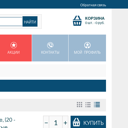
Обратная связь
КОРЗИНА
0 шт.
-
0
руб.
АКЦИИ
КОНТАКТЫ
МОЙ ПРОФИЛЬ
 (20 -
−
+
КУПИТЬ
тые,