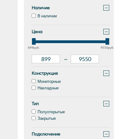
Наличие
−
В наличии
Цена
−
899руб.
9550руб.
–
Конструкция
−
Мониторные
Накладные
Тип
−
Полуоткрытые
Закрытые
Подключение
−