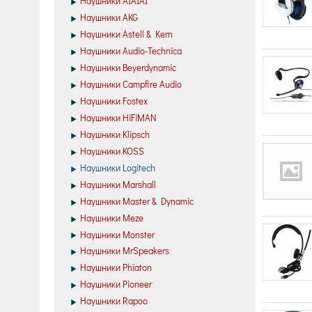
Наушники AIAIAI
Наушники AKG
Наушники Astell & Kern
Наушники Audio-Technica
Наушники Beyerdynamic
Наушники Campfire Audio
Наушники Fostex
Наушники HiFiMAN
Наушники Klipsch
Наушники KOSS
Наушники Logitech
Наушники Marshall
Наушники Master & Dynamic
Наушники Meze
Наушники Monster
Наушники MrSpeakers
Наушники Phiaton
Наушники Pioneer
Наушники Rapoo