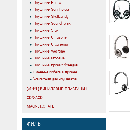
Наушники Ritmix
Наушники Sennheiser
Наушники Skullcandy
Наушники Soundtronix
Наушники Stax
Наушники Ultrasone
Наушники Urbanears
Наушники Westone
Наушники игровые
Наушники прочих брендов
Сменные кабели и прочее
Усилители для наушников
[VINYL] ВИНИЛОВЫЕ ПЛАСТИНКИ
CD/SACD
MAGNETIC TAPE
ФИЛЬТР