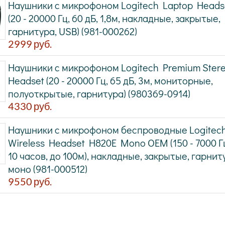
Наушники с микрофоном Logitech Laptop Heads
(20 - 20000 Гц, 60 дБ, 1,8м, накладные, закрытые,
гарнитура, USB) (981-000262)
2999
руб.
Наушники с микрофоном Logitech Premium Ster
Headset (20 - 20000 Гц, 65 дБ, 3м, мониторные,
полуоткрытые, гарнитура) (980369-0914)
4330
руб.
Наушники с микрофоном беспроводные Logitec
Wireless Headset H820E Mono OEM (150 - 7000 Гц
10 часов, до 100м), накладные, закрытые, гарнит
моно (981-000512)
9550
руб.