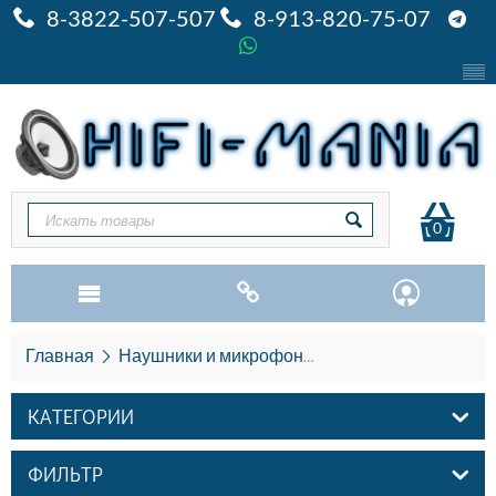
8-3822-507-507
8-913-820-75-07
0
Главная
Наушники и микрофоны
Наушники AIAIAI
КАТЕГОРИИ
ФИЛЬТР