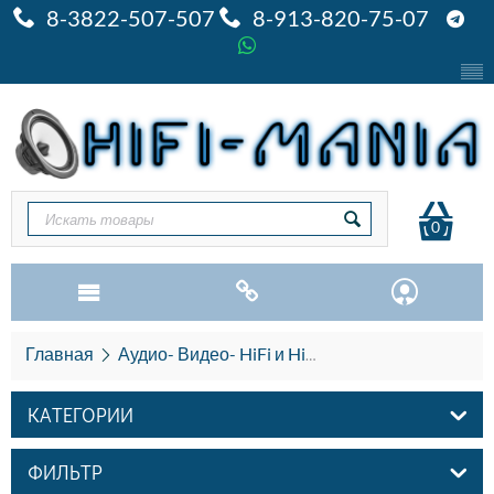
8-3822-507-507
8-913-820-75-07
0
Главная
Аудио- Видео- HiFi и HiEND
Портативные Hi
КАТЕГОРИИ
ФИЛЬТР