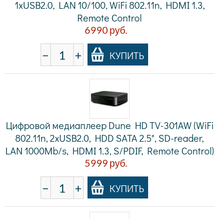
1xUSB2.0, LAN 10/100, WiFi 802.11n, HDMI 1.3,
Remote Control
6990
руб.
−
+
КУПИТЬ
Цифровой медиаплеер Dune HD TV-301AW (WiFi
802.11n, 2xUSB2.0, HDD SATA 2.5", SD-reader,
LAN 1000Mb/s, HDMI 1.3, S/PDIF, Remote Control)
5999
руб.
−
+
КУПИТЬ