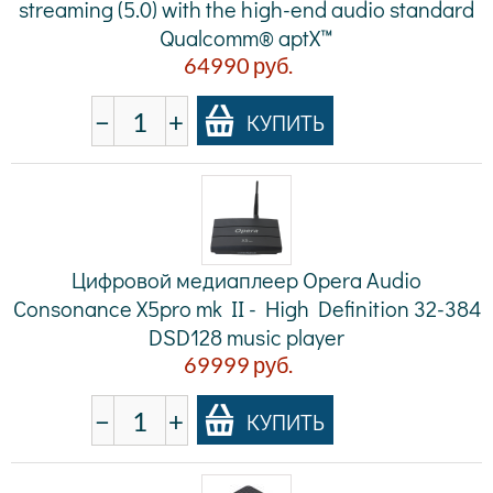
streaming (5.0) with the high-end audio standard
Qualcomm® aptX™
64990
руб.
−
+
КУПИТЬ
Цифровой медиаплеер Opera Audio
Consonance X5pro mk II - High Definition 32-384
DSD128 music player
69999
руб.
−
+
КУПИТЬ