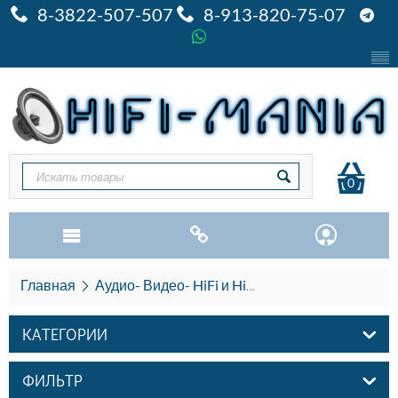
8-3822-507-507
8-913-820-75-07
0
Главная
Аудио- Видео- HiFi и HiEND
Цифровые мед
КАТЕГОРИИ
ФИЛЬТР