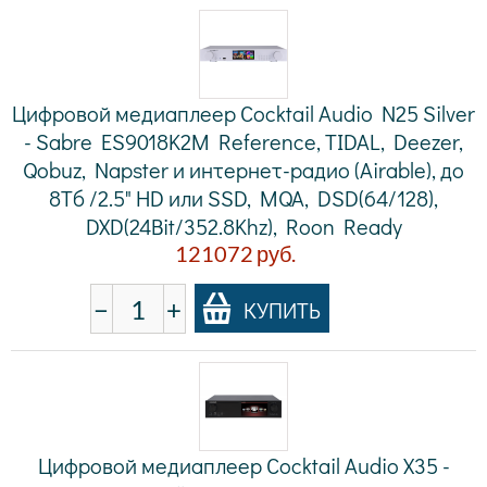
Цифровой медиаплеер Cocktail Audio N25 Silver
- Sabre ES9018K2M Reference, TIDAL, Deezer,
Qobuz, Napster и интернет-радио (Airable), до
8Tб /2.5" HD или SSD, MQA, DSD(64/128),
DXD(24Bit/352.8Khz), Roon Ready
121072
руб.
−
+
КУПИТЬ
Цифровой медиаплеер Cocktail Audio X35 -