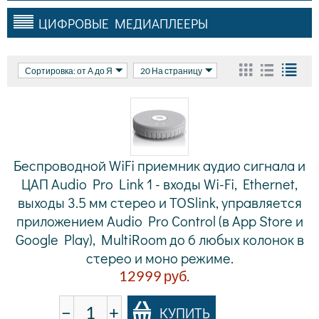
ЦИФРОВЫЕ МЕДИАПЛЕЕРЫ
Сортировка: от А до Я
20 На страницу
Беспроводной WiFi приемник аудио сигнала и
ЦАП Audio Pro Link 1 - входы Wi-Fi, Ethernet,
выходы 3.5 мм стерео и TOSlink, управляется
приложением Audio Pro Control (в App Store и
Google Play), MultiRoom до 6 любых колонок в
стерео и моно режиме.
12999
руб.
−
+
КУПИТЬ