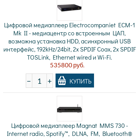
Цифровой медиаплеер Electrocompaniet ECM-1
Mk II - медиацентр со встроенным ЦАП,
возможна установка HDD, асинхронный USB
интерфейс, 192kHz/24bit, 2х SPDIF Coax, 2х SPDIF
TOSLink, Ethernet wired и Wi-Fi.
535800
руб.
−
+
КУПИТЬ
Цифровой медиаплеер Magnat MMS 730 -
Internet radio, Spotify™, DLNA, FM, Bluetooth®