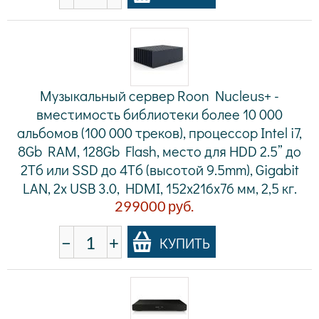
Музыкальный сервер Roon Nucleus+ -
вместимость библиотеки более 10 000
альбомов (100 000 треков), процессор Intel i7,
8Gb RAM, 128Gb Flash, место для HDD 2.5” до
2Тб или SSD до 4Тб (высотой 9.5mm), Gigabit
LAN, 2x USB 3.0, HDMI, 152х216х76 мм, 2,5 кг.
299000
руб.
−
+
КУПИТЬ