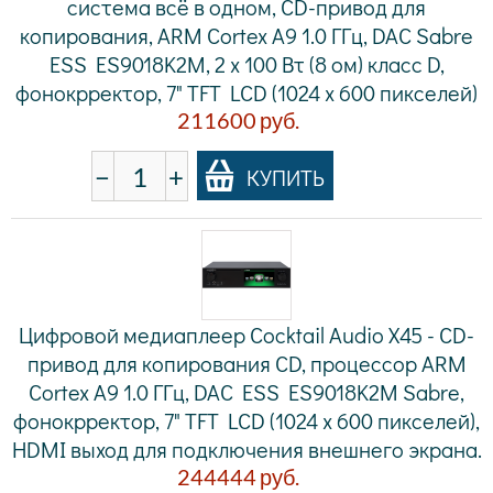
система всё в одном, CD-привод для
копирования, ARM Cortex A9 1.0 ГГц, DAC Sabre
ESS ES9018K2M, 2 x 100 Вт (8 ом) класс D,
фонокрректор, 7" TFT LCD (1024 x 600 пикселей)
211600
руб.
−
+
КУПИТЬ
Цифровой медиаплеер Cocktail Audio X45 - CD-
привод для копирования CD, процессор ARM
Cortex A9 1.0 ГГц, DAC ESS ES9018K2M Sabre,
фонокрректор, 7" TFT LCD (1024 x 600 пикселей),
HDMI выход для подключения внешнего экрана.
244444
руб.