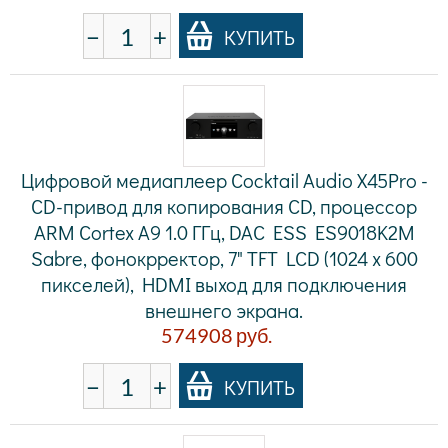
−
+
КУПИТЬ
Цифровой медиаплеер Cocktail Audio X45Pro -
CD-привод для копирования CD, процессор
ARM Cortex A9 1.0 ГГц, DAC ESS ES9018K2M
Sabre, фонокрректор, 7" TFT LCD (1024 x 600
пикселей), HDMI выход для подключения
внешнего экрана.
574908
руб.
−
+
КУПИТЬ