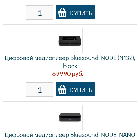
−
+
КУПИТЬ
Цифровой медиаплеер Bluesound NODE (N132),
black
69990
руб.
−
+
КУПИТЬ
Цифровой медиаплеер Bluesound NODE NANO