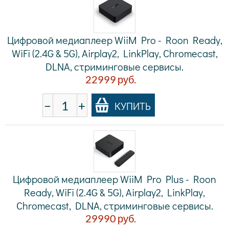
Цифровой медиаплеер WiiM Pro - Roon Ready,
WiFi (2.4G & 5G), Airplay2, LinkPlay, Chromecast,
DLNA, стриминговые сервисы.
22999
руб.
−
+
КУПИТЬ
Цифровой медиаплеер WiiM Pro Plus - Roon
Ready, WiFi (2.4G & 5G), Airplay2, LinkPlay,
Chromecast, DLNA, стриминговые сервисы.
29990
руб.