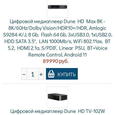
Цифровой медиаплеер Dune HD Max 8K -
8K/60Hz/Dolby Vision/HDR10+/HDR, Amlogic
S9284-K/J, 8 Gb, Flash 64 Gb, 3xUSB3.0, 1xUSB2.0,
HDD SATA 3.5", LAN 1000Mb/s, WiFi 802.11ax, BT
5.2, HDMI 2.1a, S/PDIF, Linear PSU, BT+Voice
Remote Control, Android 11
89990
руб.
−
+
КУПИТЬ
Цифровой медиаплеер Dune HD TV-102W