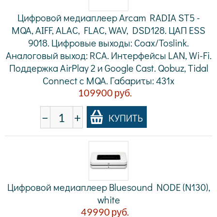
Цифровой медиаплеер Arcam RADIA ST5 -
MQA, AIFF, ALAC, FLAC, WAV, DSD128. ЦАП ESS
9018. Цифровые выходы: Coax/Toslink.
Аналоговый выход: RCA. Интерфейсы LAN, Wi-Fi.
Поддержка AirPlay 2 и Google Cast. Qobuz, Tidal
Connect с MQA. Габариты: 431x
109900
руб.
−
+
КУПИТЬ
Цифровой медиаплеер Bluesound NODE (N130),
white
49990
руб.