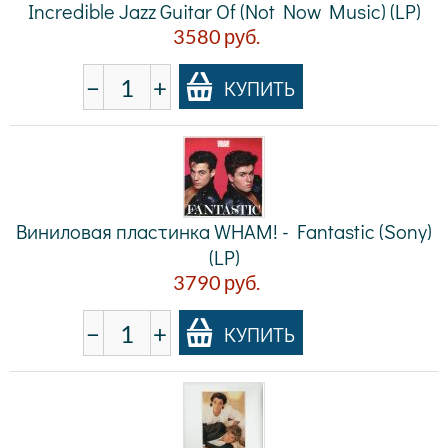
Incredible Jazz Guitar Of (Not Now Music) (LP)
3580
руб.
−
+
КУПИТЬ
Виниловая пластинка WHAM! - Fantastic (Sony)
(LP)
3790
руб.
−
+
КУПИТЬ