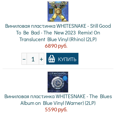
Виниловая пластинка WHITESNAKE - Still Good
To Be Bad - The New 2023 Remix! On
Translucent Blue Vinyl (Rhino) (2LP)
6890
руб.
−
+
КУПИТЬ
Виниловая пластинка WHITESNAKE - The Blues
Album on Blue Vinyl (Warner) (2LP)
5590
руб.