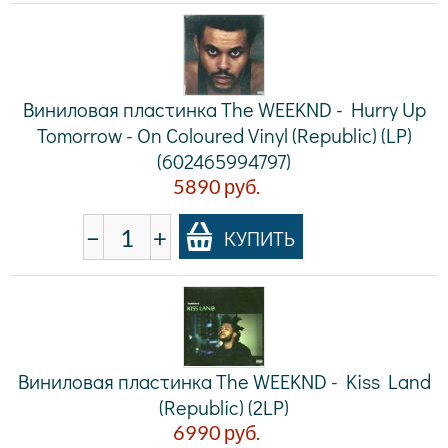
Виниловая пластинка The WEEKND - Hurry Up
Tomorrow - On Coloured Vinyl (Republic) (LP)
(602465994797)
5890
руб.
−
+
КУПИТЬ
Виниловая пластинка The WEEKND - Kiss Land
(Republic) (2LP)
6990
руб.