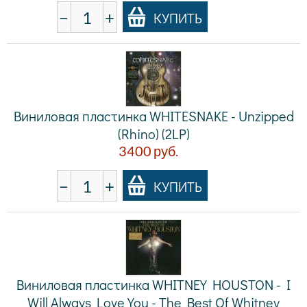
−
+
КУПИТЬ
Виниловая пластинка WHITESNAKE - Unzipped
(Rhino) (2LP)
3400
руб.
−
+
КУПИТЬ
Виниловая пластинка WHITNEY HOUSTON - I
Will Always Love You - The Best Of Whitney