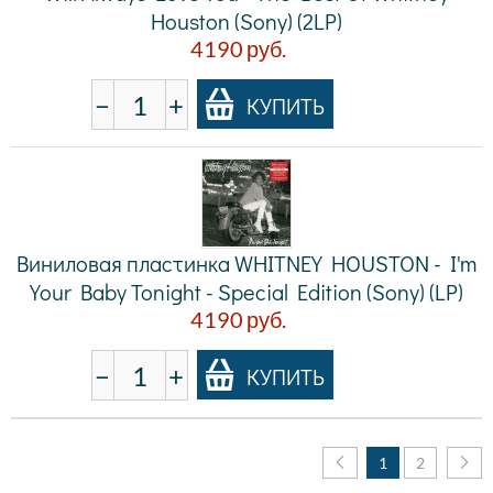
Houston (Sony) (2LP)
4190
руб.
−
+
КУПИТЬ
Виниловая пластинка WHITNEY HOUSTON - I'm
Your Baby Tonight - Special Edition (Sony) (LP)
4190
руб.
−
+
КУПИТЬ
1
2