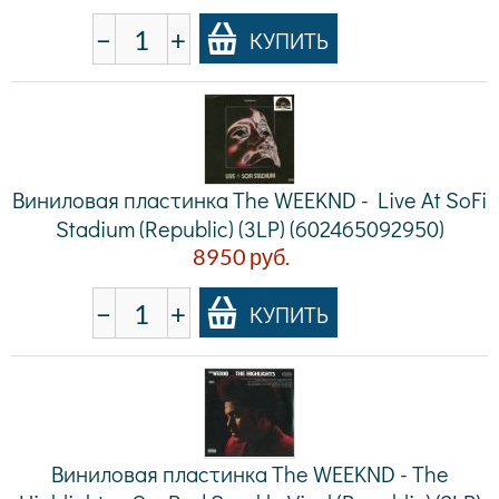
−
+
КУПИТЬ
Виниловая пластинка The WEEKND - Live At SoFi
Stadium (Republic) (3LP) (602465092950)
8950
руб.
−
+
КУПИТЬ
Виниловая пластинка The WEEKND - The