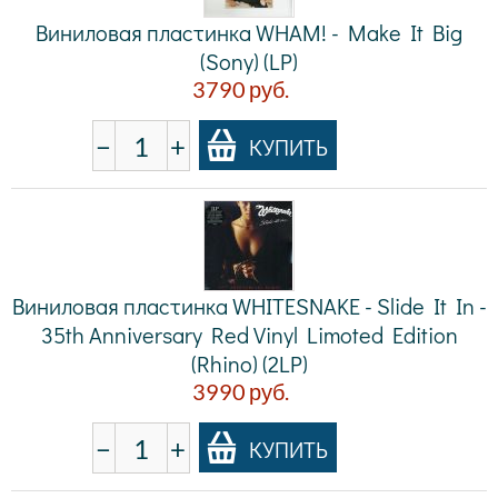
Виниловая пластинка WHAM! - Make It Big
(Sony) (LP)
3790
руб.
−
+
КУПИТЬ
Виниловая пластинка WHITESNAKE - Slide It In -
35th Anniversary Red Vinyl Limoted Edition
(Rhino) (2LP)
3990
руб.
−
+
КУПИТЬ