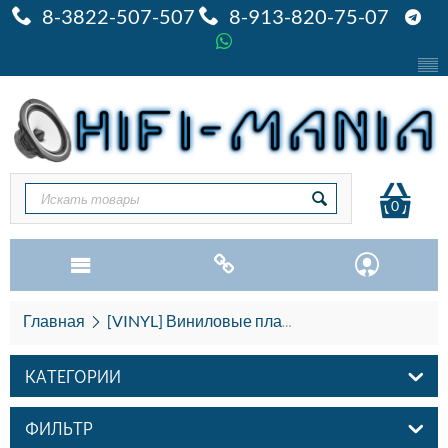
8-3822-507-507
8-913-820-75-07
0
Главная
[VINYL] Виниловые пластинки
W
КАТЕГОРИИ
ФИЛЬТР