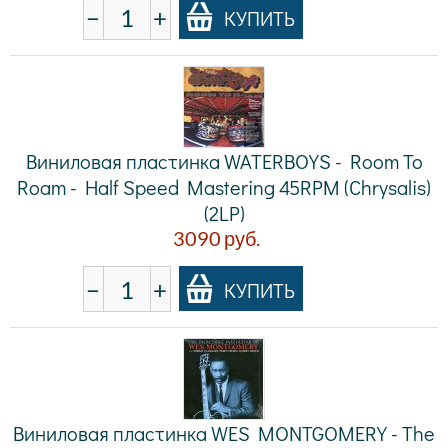
−
+
КУПИТЬ
Виниловая пластинка WATERBOYS - Room To
Roam - Half Speed Mastering 45RPM (Chrysalis)
(2LP)
3090
руб.
−
+
КУПИТЬ
Виниловая пластинка WES MONTGOMERY - The