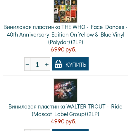
Виниловая пластинка THE WHO - Face Dances -
40th Anniversary Edition On Yellow & Blue Vinyl
(Polydor) (2LP)
6990
руб.
−
+
КУПИТЬ
Виниловая пластинка WALTER TROUT - Ride
(Mascot Label Group) (2LP)
4990
руб.