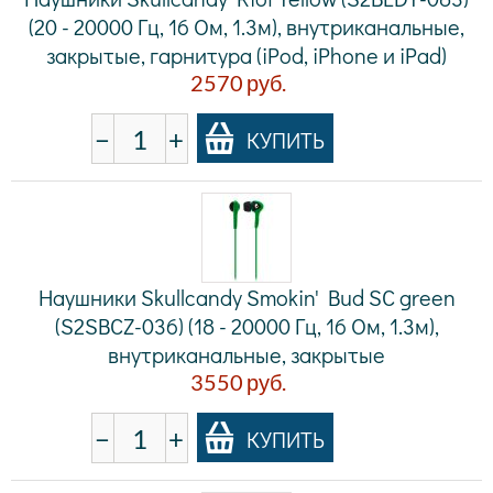
(20 - 20000 Гц, 16 Ом, 1.3м), внутриканальные,
закрытые, гарнитура (iPod, iPhone и iPad)
2570
руб.
−
+
КУПИТЬ
Наушники Skullcandy Smokin' Bud SC green
(S2SBCZ-036) (18 - 20000 Гц, 16 Ом, 1.3м),
внутриканальные, закрытые
3550
руб.
−
+
КУПИТЬ