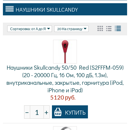
НАУШНИКИ SKULLCANDY
Сортировка: от А до Я
20 На страницу
Наушники Skullcandy 50/50 Red (S2FFFM-059)
(20 - 20000 Гц, 16 Ом, 100 дБ, 1.3м),
внутриканальные, закрытые, гарнитура (iPod,
iPhone и iPad)
5120
руб.
−
+
КУПИТЬ