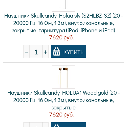
Наушники Skullcandy Holua slv (S2HLBZ-SZ) (20 -
20000 Гц, 16 Ом, 1.3м), внутриканальные,
закрытые, гарнитура (iPod, iPhone и iPad)
7620
руб.
−
+
КУПИТЬ
Наушники Skullcandy HOLUA1 Wood gold (20 -
20000 Гц, 16 Ом, 1.3м), внутриканальные,
закрытые
7620
руб.