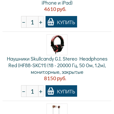
iPhone и iPad)
4610
руб.
−
+
КУПИТЬ
Наушники Skullcandy G.I. Stereo Headphones
Red (HF88-SKC11) (18 - 20000 Гц, 50 Ом, 1.2м),
мониторные, закрытые
8150
руб.
−
+
КУПИТЬ