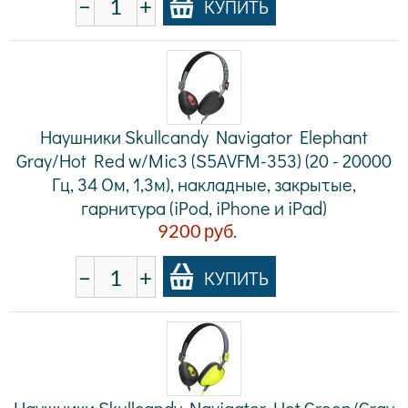
−
+
КУПИТЬ
Наушники Skullcandy Navigator Elephant
Gray/Hot Red w/Mic3 (S5AVFM-353) (20 - 20000
Гц, 34 Ом, 1,3м), накладные, закрытые,
гарнитура (iPod, iPhone и iPad)
9200
руб.
−
+
КУПИТЬ