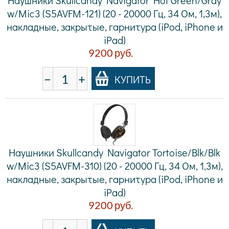
Наушники Skullcandy Navigator Hot Green/Gray
w/Mic3 (S5AVFM-121) (20 - 20000 Гц, 34 Ом, 1,3м),
накладные, закрытые, гарнитура (iPod, iPhone и
iPad)
9200
руб.
−
+
КУПИТЬ
Наушники Skullcandy Navigator Tortoise/Blk/Blk
w/Mic3 (S5AVFM-310) (20 - 20000 Гц, 34 Ом, 1,3м),
накладные, закрытые, гарнитура (iPod, iPhone и
iPad)
9200
руб.