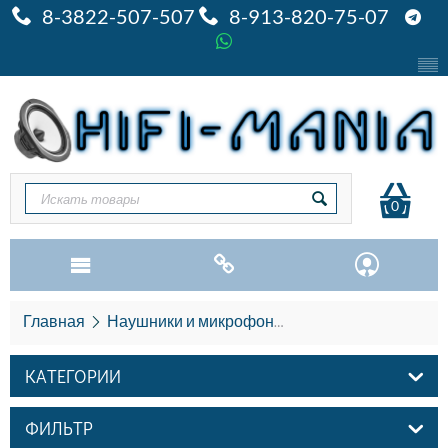
8-3822-507-507
8-913-820-75-07
0
Главная
Наушники и микрофоны
Наушники Skullcan
КАТЕГОРИИ
ФИЛЬТР