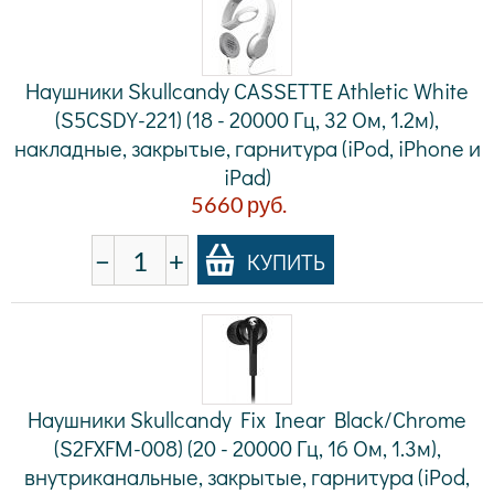
Наушники Skullcandy CASSETTE Athletic White
(S5CSDY-221) (18 - 20000 Гц, 32 Ом, 1.2м),
накладные, закрытые, гарнитура (iPod, iPhone и
iPad)
5660
руб.
−
+
КУПИТЬ
Наушники Skullcandy Fix Inear Black/Chrome
(S2FXFM-008) (20 - 20000 Гц, 16 Ом, 1.3м),
внутриканальные, закрытые, гарнитура (iPod,