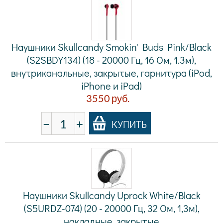
Наушники Skullcandy Smokin' Buds Pink/Black
(S2SBDY­134) (18 - 20000 Гц, 16 Ом, 1.3м),
внутриканальные, закрытые, гарнитура (iPod,
iPhone и iPad)
3550
руб.
−
+
КУПИТЬ
Наушники Skullcandy Uprock White/Black
(S5URDZ-074) (20 - 20000 Гц, 32 Ом, 1,3м),
накладные, закрытые