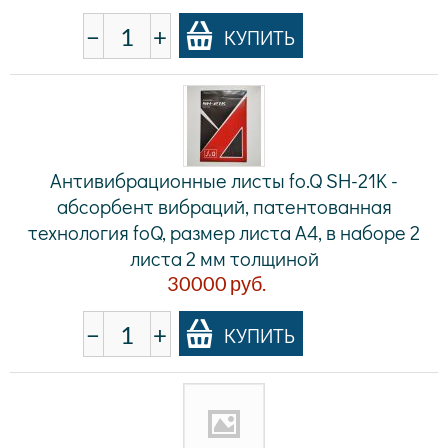
−
+
КУПИТЬ
Антивибрационные листы fo.Q SH-21K -
абсорбент вибраций, патентованная
технология foQ, размер листа A4, в наборе 2
листа 2 мм толщиной
30000
руб.
−
+
КУПИТЬ