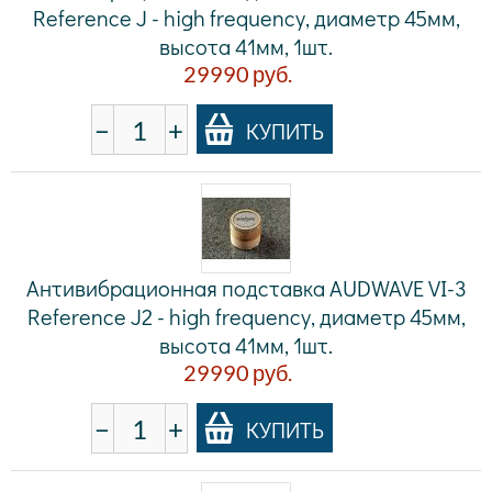
Reference J - high frequency, диаметр 45мм,
высота 41мм, 1шт.
29990
руб.
−
+
КУПИТЬ
Антивибрационная подставка AUDWAVE VI-3
Reference J2 - high frequency, диаметр 45мм,
высота 41мм, 1шт.
29990
руб.
−
+
КУПИТЬ