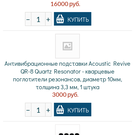
16000
руб.
−
+
КУПИТЬ
Антивибрационные подставки Acoustic Revive
QR-8 Quartz Resonator - кварцевые
поглотители резонансов, диаметр 10мм,
толщина 3,3 мм, 1 штука
3000
руб.
−
+
КУПИТЬ