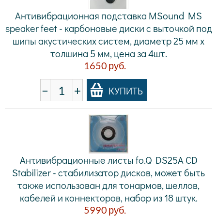
Антивибрационная подставка MSound MS
speaker feet - карбоновые диски с выточкой под
шипы акустических систем, диаметр 25 мм х
толшина 5 мм, цена за 4шт.
1650
руб.
−
+
КУПИТЬ
Антивибрационные листы fo.Q DS25A CD
Stabilizer - стабилизатор дисков, может быть
также использован для тонармов, шеллов,
кабелей и коннекторов, набор из 18 штук.
5990
руб.