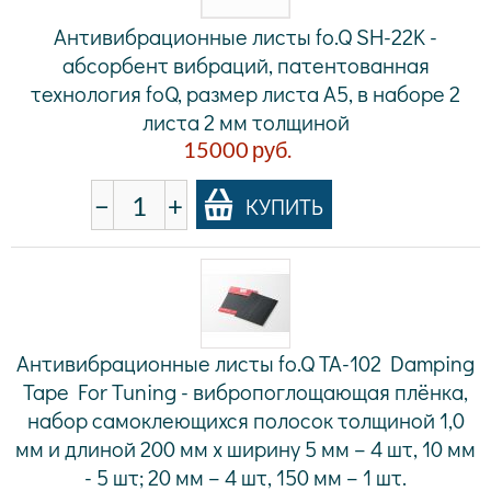
Антивибрационные листы fo.Q SH-22K -
абсорбент вибраций, патентованная
технология foQ, размер листа A5, в наборе 2
листа 2 мм толщиной
15000
руб.
−
+
КУПИТЬ
Антивибрационные листы fo.Q TA-102 Damping
Tape For Tuning - вибропоглощающая плёнка,
набор самоклеющихся полосок толщиной 1,0
мм и длиной 200 мм х ширину 5 мм – 4 шт, 10 мм
- 5 шт; 20 мм – 4 шт, 150 мм – 1 шт.