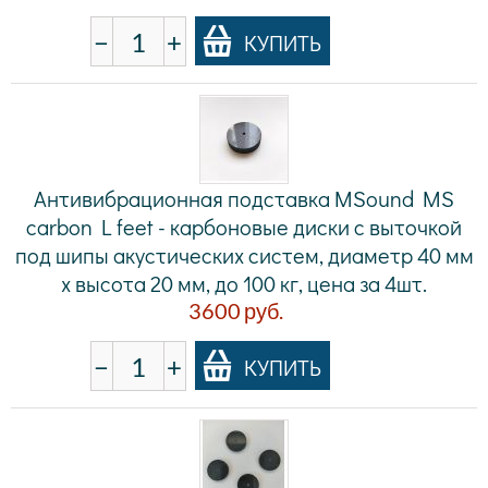
−
+
КУПИТЬ
Антивибрационная подставка MSound MS
carbon L feet - карбоновые диски с выточкой
под шипы акустических систем, диаметр 40 мм
х высота 20 мм, до 100 кг, цена за 4шт.
3600
руб.
−
+
КУПИТЬ