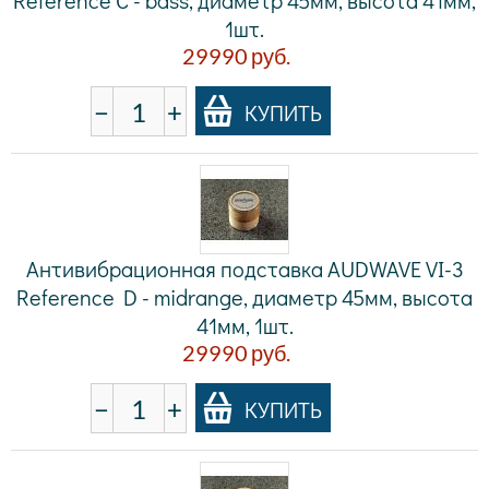
Reference C - bass, диаметр 45мм, высота 41мм,
1шт.
29990
руб.
−
+
КУПИТЬ
Антивибрационная подставка AUDWAVE VI-3
Reference D - midrange, диаметр 45мм, высота
41мм, 1шт.
29990
руб.
−
+
КУПИТЬ