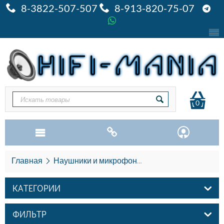
8-3822-507-507
8-913-820-75-07
0
Главная
Наушники и микрофоны
Наушники Astell & 
КАТЕГОРИИ
ФИЛЬТР