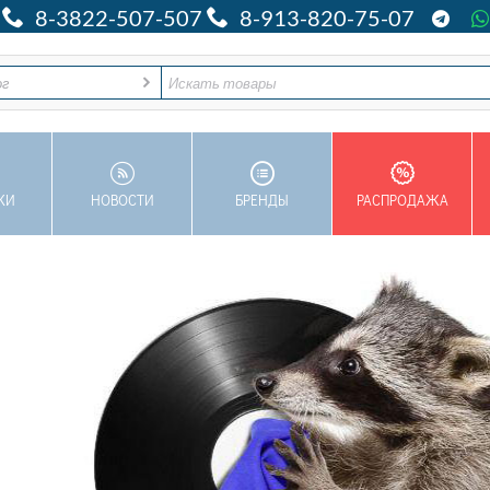
8-3822-507-507
8-913-820-75-07
ог
КИ
НОВОСТИ
БРЕНДЫ
РАСПРОДАЖА