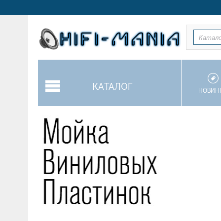
Катал
КАТАЛОГ
НОВИН