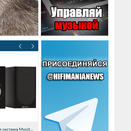
Акустическая система Monitor Audio Bronze...
57990
руб.
57990
Акустическая система Monitor Audio Bronze...