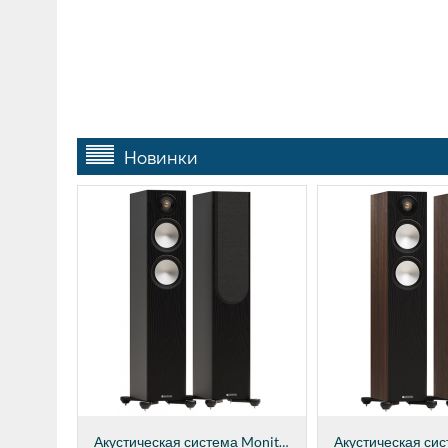
Новинки
Акустическая система Monitor Audio Bronze...