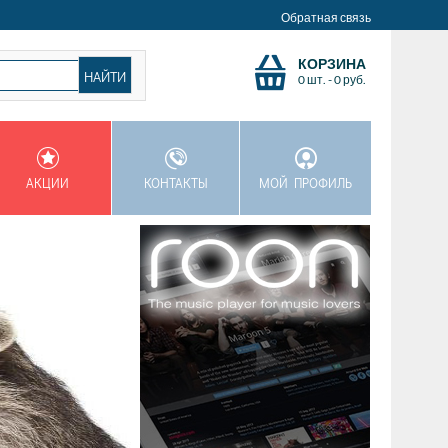
Обратная связь
КОРЗИНА
0 шт.
-
0
руб.
АКЦИИ
КОНТАКТЫ
МОЙ ПРОФИЛЬ