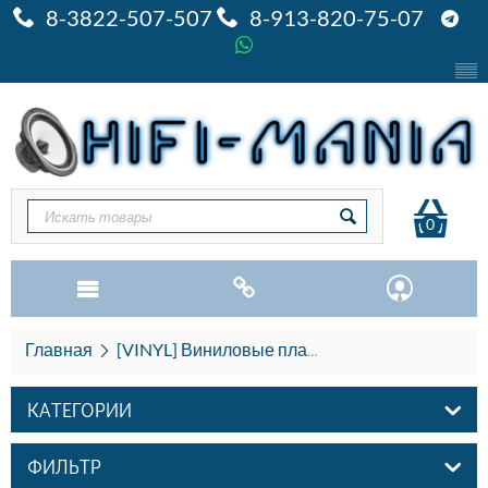
8-3822-507-507
8-913-820-75-07
0
Главная
[VINYL] Виниловые пластинки
Z
КАТЕГОРИИ
ФИЛЬТР