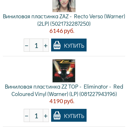
Виниловая пластинка ZAZ - Recto Verso (Warner)
(2LP) (5021732287250)
6146
руб.
−
+
КУПИТЬ
Виниловая пластинка ZZ TOP - Eliminator - Red
Coloured Vinyl (Warner) (LP) (081227943196)
4190
руб.
−
+
КУПИТЬ