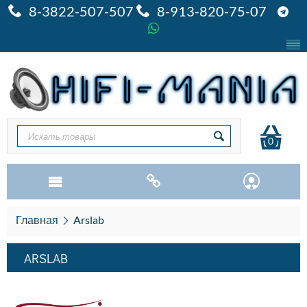
8-3822-507-507
8-913-820-75-07
0
Главная
Arslab
ARSLAB