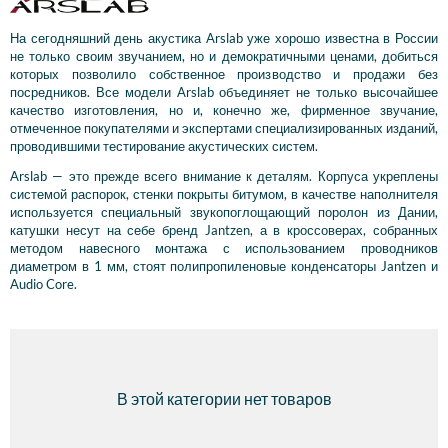
На сегодняшний день акустика Arslab уже хорошо известна в России
не только своим звучанием, но и демократичными ценами, добиться
которых позволило собственное производство и продажи без
посредников. Все модели Arslab объединяет не только высочайшее
качество изготовления, но и, конечно же, фирменное звучание,
отмеченное покупателями и экспертами специализированных изданий,
проводившими тестирование акустических систем.
Arslab — это прежде всего внимание к деталям. Корпуса укреплены
системой распорок, стенки покрыты битумом, в качестве наполнителя
используется специальный звукопоглощающий поролон из Дании,
катушки несут на себе бренд Jantzen, а в кроссоверах, собранных
методом навесного монтажа с использованием проводников
диаметром в 1 мм, стоят полипропиленовые конденсаторы Jantzen и
Audio Core.
В этой категории нет товаров