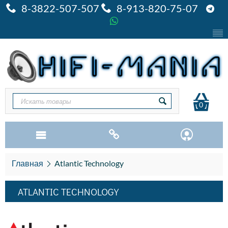
8-3822-507-507
8-913-820-75-07
0
Главная
Atlantic Technology
ATLANTIC TECHNOLOGY