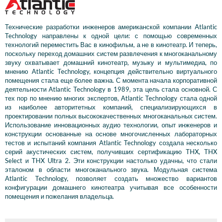
Технические разработки инженеров американской компании Atlantic
Technology направлены к одной цели: с помощью современных
технологий переместить Вас в кинофильм, а не в кинотеатр. И теперь,
поскольку переход домашних систем развлечения к многоканальному
звуку охватывает домашний кинотеатр, музыку и мультимедиа, по
мнению Atlantic Technology, концепция действительно виртуального
помещения стала еще более важна. С момента начала корпоративной
деятельности Atlantic Technology в 1989, эта цель стала основной. С
тех пор по мнению многих экспертов, Atlantic Technology стала одной
из наиболее авторитетных компаний, специализирующихся в
проектировании полных высококачественных многоканальных систем.
Использование инновационных аудио технологии, опыт инженеров и
конструкции основанные на основе многочисленных лабораторных
тестов и испытаний компания Atlantic Technology создала несколько
серий акустических систем, получивших сертификацию THX, THX
Select и THX Ultra 2. Эти конструкции настолько удачны, что стали
эталоном в области многоканального звука. Модульная система
Atlantic Technology, позволяет создать множество вариантов
конфигурации домашнего кинотеатра учитывая все особенности
помещения и пожелания владельца.