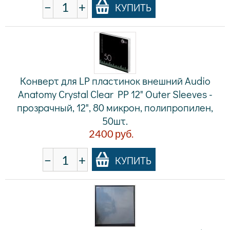
−
+
КУПИТЬ
Конверт для LP пластинок внешний Audio
Anatomy Crystal Clear PP 12" Outer Sleeves -
прозрачный, 12", 80 микрон, полипропилен,
50шт.
2400
руб.
−
+
КУПИТЬ