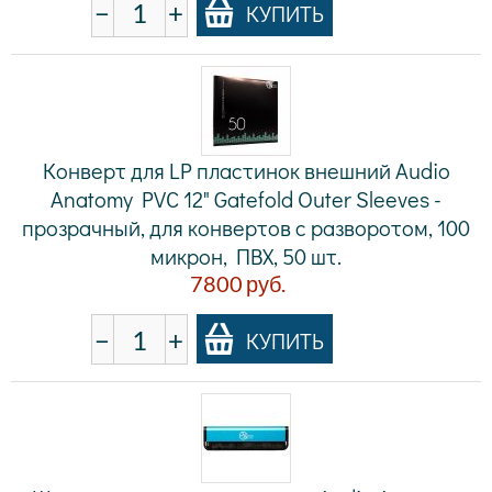
−
+
КУПИТЬ
Конверт для LP пластинок внешний Audio
Anatomy PVC 12" Gatefold Outer Sleeves -
прозрачный, для конвертов с разворотом, 100
микрон, ПВХ, 50 шт.
7800
руб.
−
+
КУПИТЬ