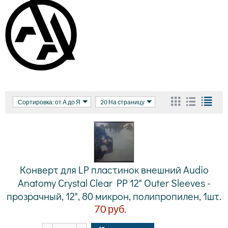
Сортировка: от А до Я
20 На страницу
Конверт для LP пластинок внешний Audio
Anatomy Crystal Clear PP 12" Outer Sleeves -
прозрачный, 12", 80 микрон, полипропилен, 1шт.
70
руб.