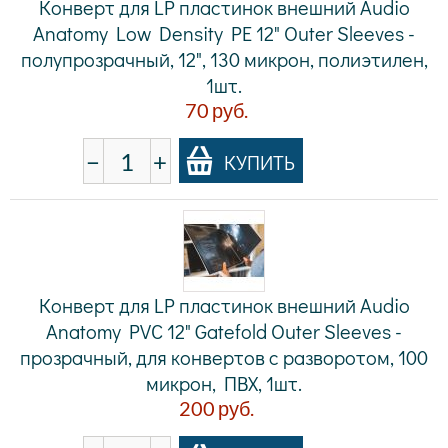
Конверт для LP пластинок внешний Audio
Anatomy Low Density PE 12" Outer Sleeves -
полупрозрачный, 12", 130 микрон, полиэтилен,
1шт.
70
руб.
−
+
КУПИТЬ
Конверт для LP пластинок внешний Audio
Anatomy PVC 12" Gatefold Outer Sleeves -
прозрачный, для конвертов с разворотом, 100
микрон, ПВХ, 1шт.
200
руб.