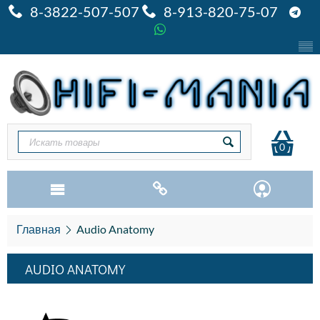
8-3822-507-507
8-913-820-75-07
0
Главная
Audio Anatomy
AUDIO ANATOMY