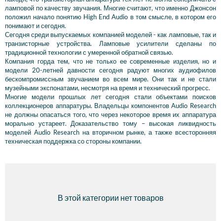
ламповой по качеству звучания. Многие считают, что именно Джонсон
положил начало понятию High End Audio в том смысле, в котором его
понимают и сегодня.
Сегодня среди выпускаемых компанией моделей - как ламповые, так и
транзисторные устройства. Ламповые усилители сделаны по
традиционной технологии с умеренной обратной связью.
Компания горда тем, что не только ее современные изделия, но и
модели 20-летней давности сегодня радуют многих аудиофилов
бескомпромиссным звучанием во всем мире. Они так и не стали
музейными экспонатами, несмотря на время и технический прогресс.
Многие модели прошлых лет сегодня стали объектами поисков
коллекционеров аппаратуры. Владельцы компонентов Audio Research
не должны опасаться того, что через некоторое время их аппаратура
морально устареет. Доказательство тому – высокая ликвидность
моделей Audio Research на вторичном рынке, а также всесторонняя
техническая поддержка со стороны компании.
В этой категории нет товаров