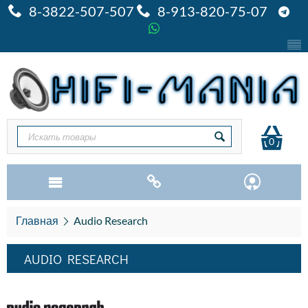
8-3822-507-507
8-913-820-75-07
0
Главная
Audio Research
AUDIO RESEARCH