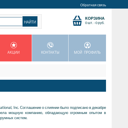
Обратная связь
КОРЗИНА
0 шт.
-
0
руб.
АКЦИИ
КОНТАКТЫ
МОЙ ПРОФИЛЬ
national, Inc. Соглашение о слиянии было подписано в декабре
обрела мощную компанию, обладающую огромным опытом в
ирумных систем.