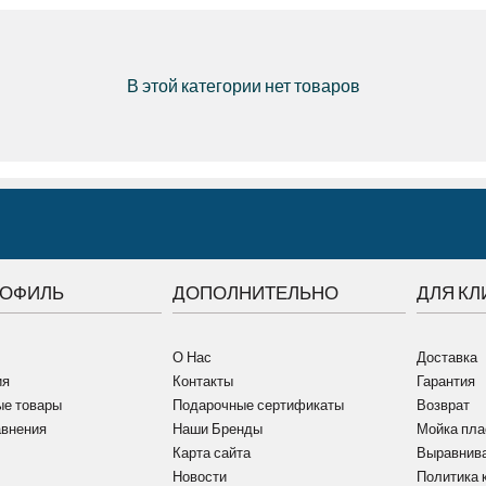
В этой категории нет товаров
РОФИЛЬ
ДОПОЛНИТЕЛЬНО
ДЛЯ КЛ
О Нас
Доставка
ия
Контакты
Гарантия
е товары
Подарочные сертификаты
Возврат
авнения
Наши Бренды
Мойка пла
Карта сайта
Выравнива
Новости
Политика 