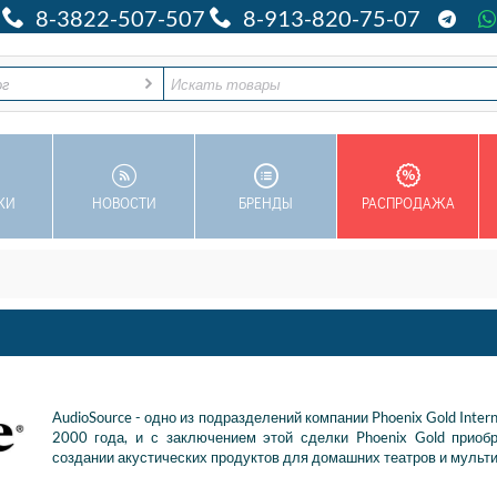
8-3822-507-507
8-913-820-75-07
ог
КИ
НОВОСТИ
БРЕНДЫ
РАСПРОДАЖА
AudioSource - одно из подразделений компании Phoenix Gold Inter
2000 года, и с заключением этой сделки Phoenix Gold при
создании акустических продуктов для домашних театров и мульт