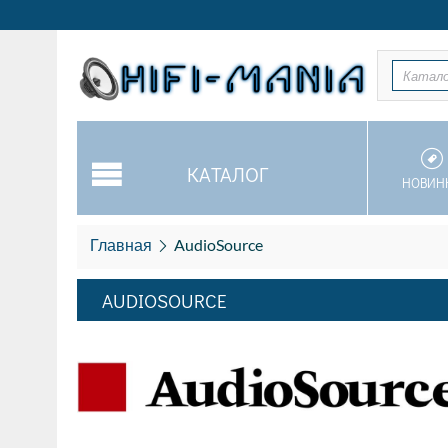
Катал
КАТАЛОГ
НОВИН
Главная
AudioSource
AUDIOSOURCE