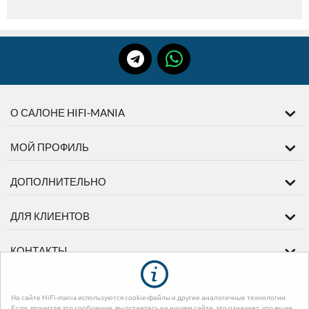
О САЛОНЕ HIFI-MANIA
МОЙ ПРОФИЛЬ
ДОПОЛНИТЕЛЬНО
ДЛЯ КЛИЕНТОВ
КОНТАКТЫ
На сайте HiFi-mania используются cookie-файлы и другие аналогичные технологии.
© 2003-2026 диМЕДИА. На базе
CS-Cart - Платформа для интернет-
Если, прочитав это сообщение, вы остаетесь на нашем сайте, это означает, что вы не