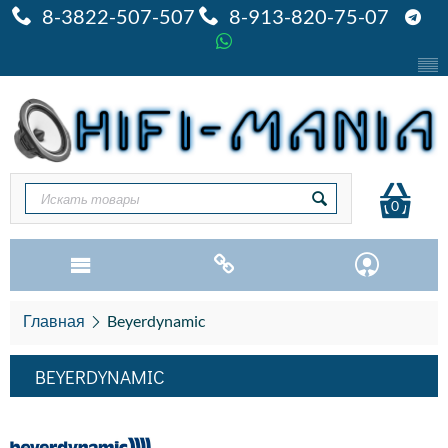
8-3822-507-507
8-913-820-75-07
0
Главная
Beyerdynamic
BEYERDYNAMIC