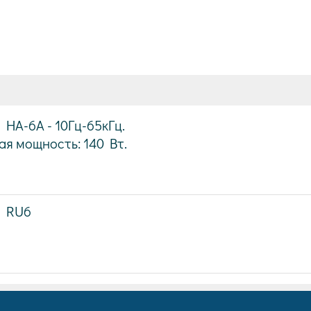
 HA-6A - 10Гц-65кГц.
я мощность: 140 Вт.
N RU6