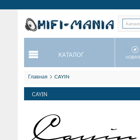
Катал
КАТАЛОГ
НОВИН
Главная
CAYIN
CAYIN