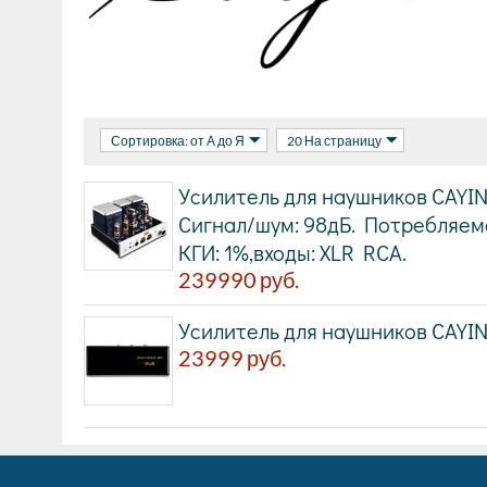
Сортировка: от А до Я
20 На страницу
Усилитель для наушников CAYIN
Сигнал/шум: 98дБ. Потребляема
КГИ: 1%,входы: XLR RCA.
239990
руб.
Усилитель для наушников CAYI
23999
руб.