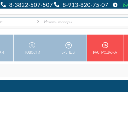
8-3822-507-507
8-913-820-75-07
ог
КИ
НОВОСТИ
БРЕНДЫ
РАСПРОДАЖА