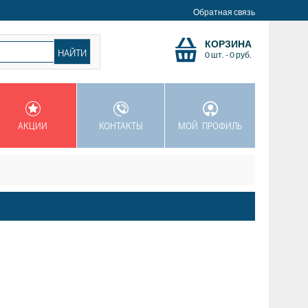
Обратная связь
КОРЗИНА
0 шт.
-
0
руб.
АКЦИИ
КОНТАКТЫ
МОЙ ПРОФИЛЬ