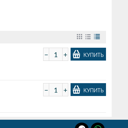
−
+
КУПИТЬ
−
+
КУПИТЬ