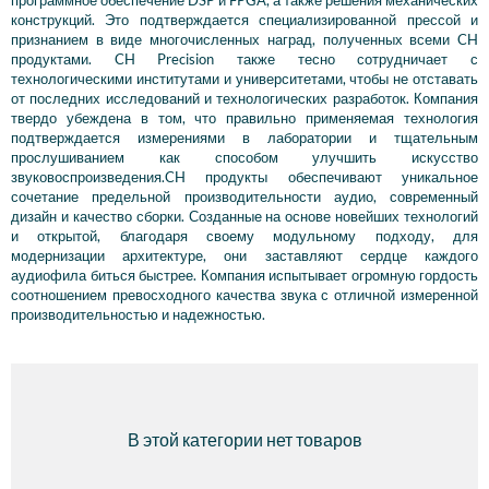
конструкций. Это подтверждается специализированной прессой и
признанием в виде многочисленных наград, полученных всеми CH
продуктами. CH Precision также тесно сотрудничает с
технологическими институтами и университетами, чтобы не отставать
от последних исследований и технологических разработок. Компания
твердо убеждена в том, что правильно применяемая технология
подтверждается измерениями в лаборатории и тщательным
прослушиванием как способом улучшить искусство
звуковоспроизведения.CH продукты обеспечивают уникальное
сочетание предельной производительности аудио, современный
дизайн и качество сборки. Созданные на основе новейших технологий
и открытой, благодаря своему модульному подходу, для
модернизации архитектуре, они заставляют сердце каждого
аудиофила биться быстрее. Компания испытывает огромную гордость
соотношением превосходного качества звука с отличной измеренной
производительностью и надежностью.
В этой категории нет товаров