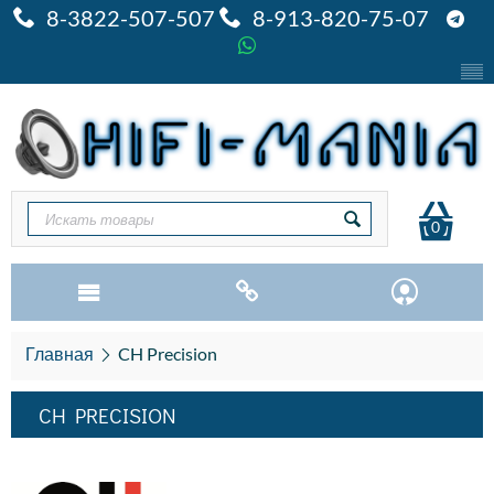
8-3822-507-507
8-913-820-75-07
0
Главная
CH Precision
CH PRECISION