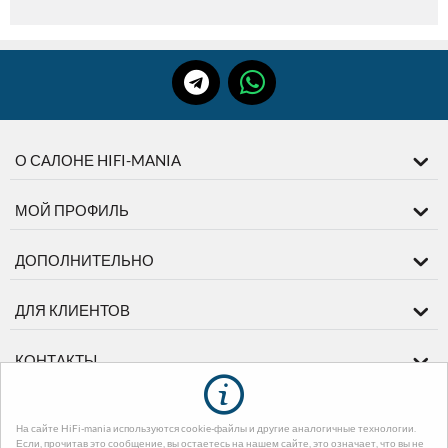
О САЛОНЕ HIFI-MANIA
МОЙ ПРОФИЛЬ
ДОПОЛНИТЕЛЬНО
ДЛЯ КЛИЕНТОВ
КОНТАКТЫ
На сайте HiFi-mania используются cookie-файлы и другие аналогичные технологии.
© 2003-2026 диМЕДИА. На базе
CS-Cart - Платформа для интернет-
Если, прочитав это сообщение, вы остаетесь на нашем сайте, это означает, что вы не