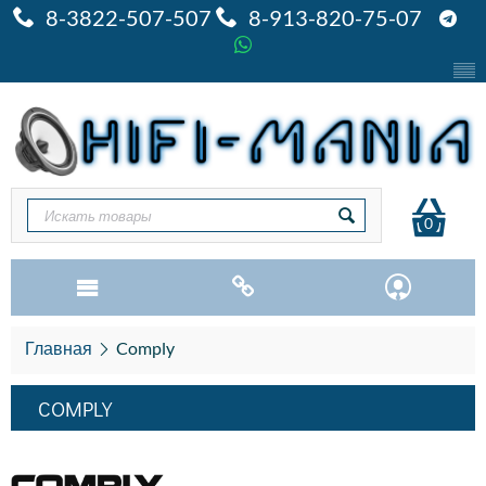
8-3822-507-507
8-913-820-75-07
0
Главная
Comply
COMPLY