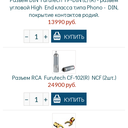
угловой High End класса типа Phono - DIN,
покрытие контактов родий.
13990
руб.
−
+
КУПИТЬ
Разъем RCA Furutech CF-102(R) NCF (2шт.)
24900
руб.
−
+
КУПИТЬ