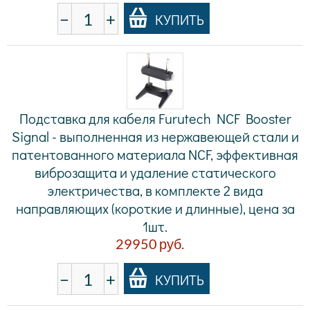
−
+
КУПИТЬ
Подставка для кабеля Furutech NCF Booster
Signal - выполненная из нержавеющей стали и
патентованного материала NCF, эффективная
виброзащита и удаление статического
электричества, в комплекте 2 вида
направляющих (короткие и длинные), цена за
1шт.
29950
руб.
−
+
КУПИТЬ