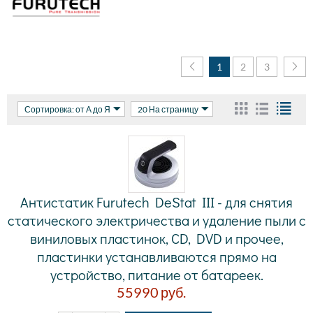
1
2
3
Сортировка: от А до Я
20 На страницу
Антистатик Furutech DeStat III - для снятия
статического электричества и удаление пыли с
виниловых пластинок, CD, DVD и прочее,
пластинки устанавливаются прямо на
устройство, питание от батареек.
55990
руб.