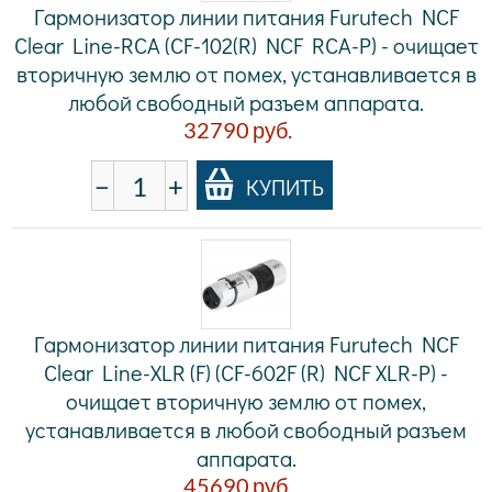
Гармонизатор линии питания Furutech NCF
Clear Line-RCA (CF-102(R) NCF RCA-P) - очищает
вторичную землю от помех, устанавливается в
любой свободный разъем аппарата.
32790
руб.
−
+
КУПИТЬ
Гармонизатор линии питания Furutech NCF
Clear Line-XLR (F) (CF-602F (R) NCF XLR-P) -
очищает вторичную землю от помех,
устанавливается в любой свободный разъем
аппарата.
45690
руб.