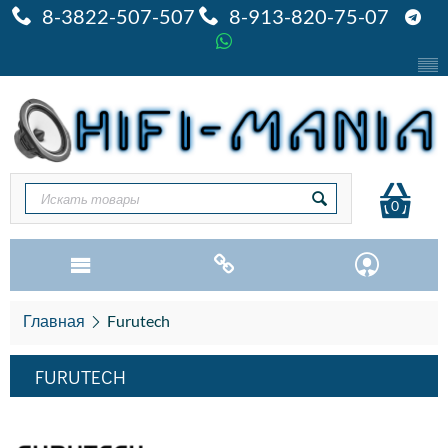
8-3822-507-507
8-913-820-75-07
0
Главная
Furutech
FURUTECH