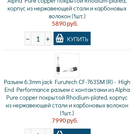
Alpha Pure copper покрытой Rhodium-plated,
корпус из нержавеющей стали и карбоновых
волокон (1шт.)
5890
руб.
−
+
КУПИТЬ
Разъем 6.3mm jack Furutech CF-763SM (R) - High
End Performance разъем с контактами из Alpha
Pure copper покрытой Rhodium-plated, корпус
из нержавеющей стали и карбоновых волокон
(1шт.)
7990
руб.