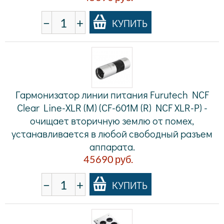
−
+
КУПИТЬ
Гармонизатор линии питания Furutech NCF
Clear Line-XLR (M) (CF-601M (R) NCF XLR-P) -
очищает вторичную землю от помех,
устанавливается в любой свободный разъем
аппарата.
45690
руб.
−
+
КУПИТЬ