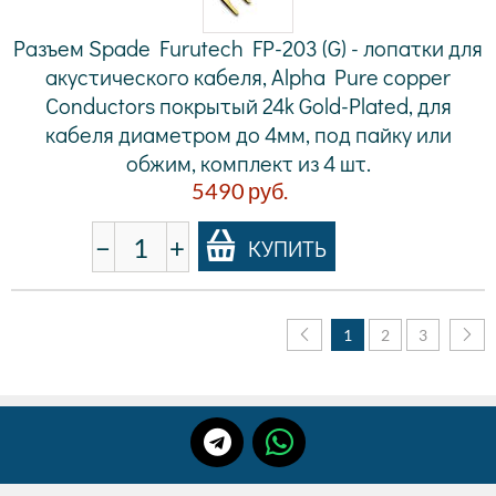
Разъем Spade Furutech FP-203 (G) - лопатки для
акустического кабеля, Alpha Pure copper
Conductors покрытый 24k Gold-Plated, для
кабеля диаметром до 4мм, под пайку или
обжим, комплект из 4 шт.
5490
руб.
−
+
КУПИТЬ
1
2
3