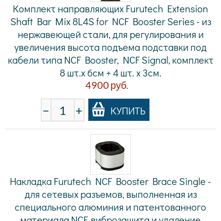
Комплект направляющих Furutech Extension
Shaft Bar Mix 8L4S for NCF Booster Series - из
нержавеющей стали, для регулирования и
увеличения высота подъема подставки под
кабели типа NCF Booster, NCF Signal, комплект
8 шт.х 6см + 4 шт. х 3см.
4900
руб.
−
+
КУПИТЬ
Накладка Furutech NCF Booster Brace Single -
для сетевых разъемов, выполненная из
специального алюминия и патентованного
материала NCF, виброзащита и удаление