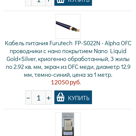
Кабель питания Furutech FP-S022N - Alpha OFC
проводники c нано покрытием Nano Liquid
Gold+Silver, криогенно обработанный, 3 жилы
по 2.92 кв. мм, экран из OFC меди, диаметр 12.9
мм, темно-синий, цена за 1 метр.
12050
руб.
−
+
КУПИТЬ