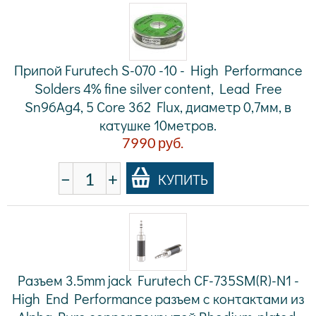
Припой Furutech S-070 -10 - High Performance
Solders 4% fine silver content, Lead Free
Sn96Ag4, 5 Core 362 Flux, диаметр 0,7мм, в
катушке 10метров.
7990
руб.
−
+
КУПИТЬ
Разъем 3.5mm jack Furutech CF-735SM(R)-N1 -
High End Performance разъем с контактами из