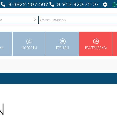
8-3822-507-507
8-913-820-75-07
ог
КИ
НОВОСТИ
БРЕНДЫ
РАСПРОДАЖА