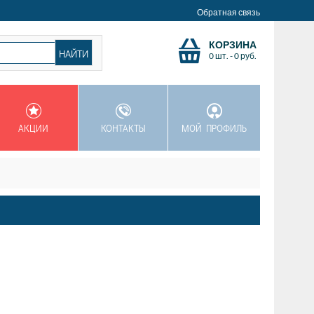
Обратная связь
КОРЗИНА
0 шт.
-
0
руб.
АКЦИИ
КОНТАКТЫ
МОЙ ПРОФИЛЬ