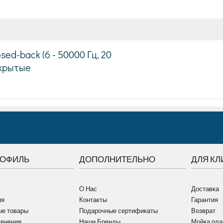
d-back (6 - 50000 Гц, 20
акрытые
РОФИЛЬ
ДОПОЛНИТЕЛЬНО
ДЛЯ КЛ
О Нас
Доставка
ия
Контакты
Гарантия
е товары
Подарочные сертификаты
Возврат
авнения
Наши Бренды
Мойка пла