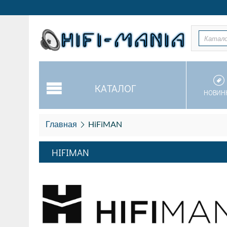
Катал
КАТАЛОГ
НОВИН
Главная
HiFiMAN
HIFIMAN