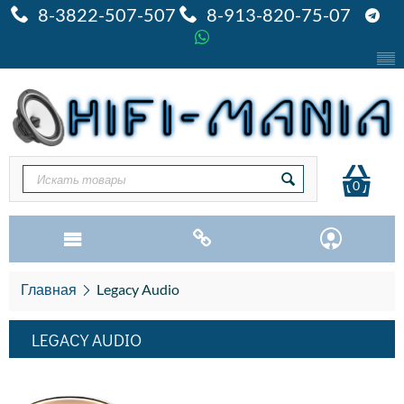
8-3822-507-507
8-913-820-75-07
0
Главная
Legacy Audio
LEGACY AUDIO