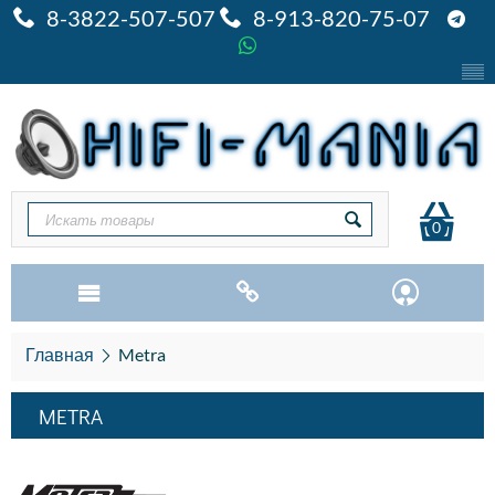
8-3822-507-507
8-913-820-75-07
0
Главная
Metra
METRA