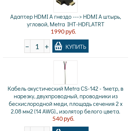
Адаптер HDMI A гнездо ---> HDMI A штырь,
угловой, Metra IHT-HDFLATRT
1990
руб.
−
+
КУПИТЬ
Кабель акустический Metra CS-142 - 1метр, в
нарезку, двухпроводный, проводники из
бескислородной меди, площадь сечения 2 х
2.08 мм2 (14 AWG)., изолятор белого цвета.
540
руб.