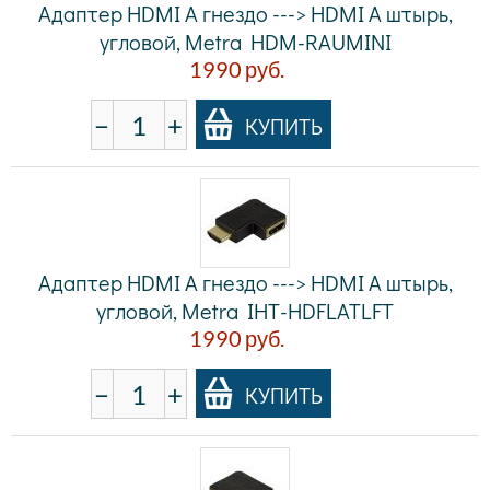
Адаптер HDMI A гнездо ---> HDMI A штырь,
угловой, Metra HDM-RAUMINI
1990
руб.
−
+
КУПИТЬ
Адаптер HDMI A гнездо ---> HDMI A штырь,
угловой, Metra IHT-HDFLATLFT
1990
руб.
−
+
КУПИТЬ