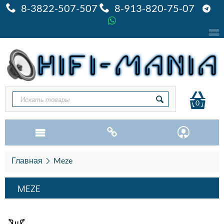
8-3822-507-507
8-913-820-75-07
0
Главная
Meze
MEZE