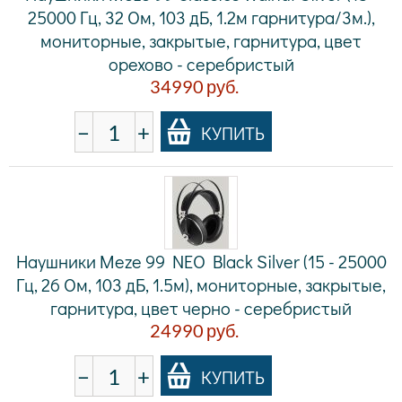
25000 Гц, 32 Ом, 103 дБ, 1.2м гарнитура/3м.),
мониторные, закрытые, гарнитура, цвет
орехово - серебристый
34990
руб.
−
+
КУПИТЬ
Наушники Meze 99 NEO Black Silver (15 - 25000
Гц, 26 Ом, 103 дБ, 1.5м), мониторные, закрытые,
гарнитура, цвет черно - серебристый
24990
руб.
−
+
КУПИТЬ