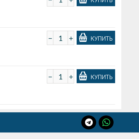
−
+
КУПИТЬ
−
+
КУПИТЬ