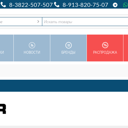
8-3822-507-507
8-913-820-75-07
ог
КИ
НОВОСТИ
БРЕНДЫ
РАСПРОДАЖА