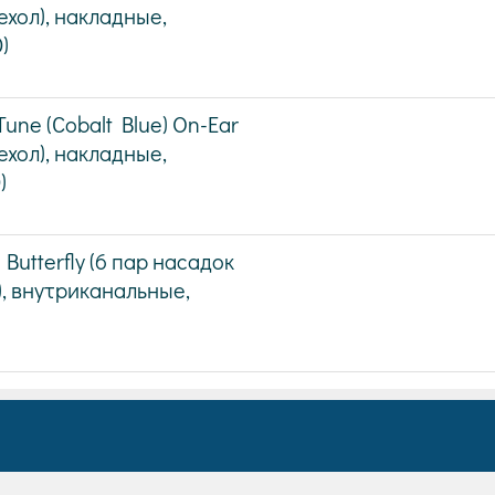
хол), накладные,
)
ne (Cobalt Blue) On-Ear
хол), накладные,
)
Butterfly (6 пар насадок
), внутриканальные,