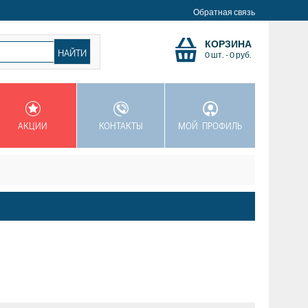
Обратная связь
КОРЗИНА
0 шт.
-
0
руб.
АКЦИИ
КОНТАКТЫ
МОЙ ПРОФИЛЬ