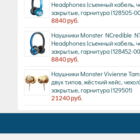
Headphones (съемный кабель, че
закрытые, гарнитура (128505-00
8840
руб.
Наушники Monster NCredible NTu
Headphones (съемный кабель, че
закрытые, гарнитура (128452-00
8840
руб.
Наушники Monster Vivienne Tam 
двух типов, жёсткий кейс, чехол
закрытые, гарнитура (129501)
21240
руб.