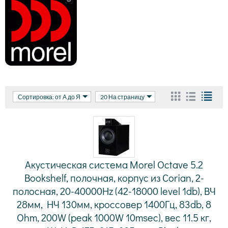
Сортировка: от А до Я
20 На страницу
Акустическая система Morel Octave 5.2
Bookshelf, полочная, корпус из Corian, 2-
полосная, 20-40000Hz (42-18000 level 1db), ВЧ
28мм, НЧ 130мм, кроссовер 1400Гц, 83db, 8
Ohm, 200W (peak 1000W 10msec), вес 11.5 кг,