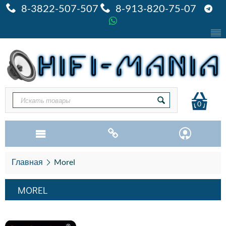
8-3822-507-507
8-913-820-75-07
0
Главная
Morel
MOREL