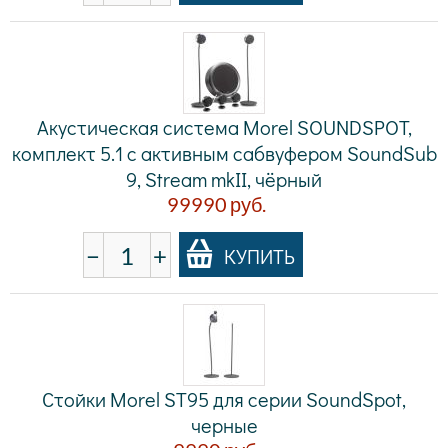
Акустическая система Morel SOUNDSPOT,
комплект 5.1 с активным сабвуфером SoundSub
9, Stream mkII, чёрный
99990
руб.
−
+
КУПИТЬ
Стойки Morel ST95 для серии SoundSpot,
черные