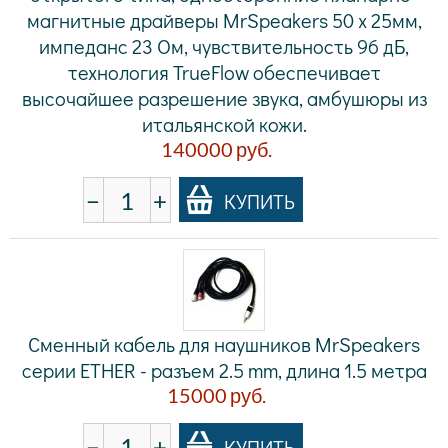
магнитные драйверы MrSpeakers 50 х 25мм,
импеданс 23 Ом, чувствительность 96 дБ,
технология TrueFlow обеспечивает
высочайшее разрешение звука, амбушюры из
итальянской кожи.
140000
руб.
−
+
КУПИТЬ
Сменный кабель для наушников MrSpeakers
серии ETHER - разъем 2.5 mm, длина 1.5 метра
15000
руб.
−
+
КУПИТЬ