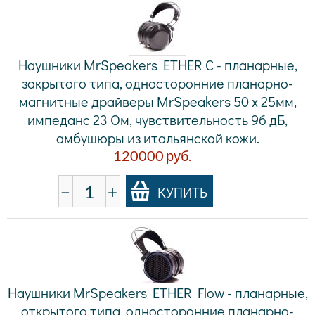
Наушники MrSpeakers ETHER C - планарные,
закрытого типа, односторонние планарно-
магнитные драйверы MrSpeakers 50 х 25мм,
импеданс 23 Ом, чувствительность 96 дБ,
амбушюры из итальянской кожи.
120000
руб.
−
+
КУПИТЬ
Наушники MrSpeakers ETHER Flow - планарные,
открытого типа, односторонние планарно-