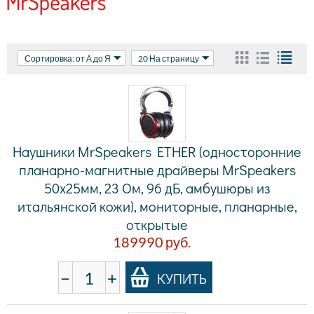
Сортировка: от А до Я
20 На страницу
Наушники MrSpeakers ETHER (односторонние
планарно-магнитные драйверы MrSpeakers
50х25мм, 23 Ом, 96 дБ, амбушюры из
итальянской кожи), мониторные, планарные,
открытые
189990
руб.
−
+
КУПИТЬ