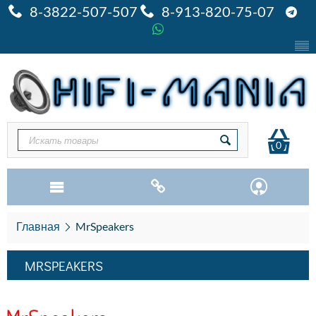
8-3822-507-507
8-913-820-75-07
0
Главная
MrSpeakers
MRSPEAKERS