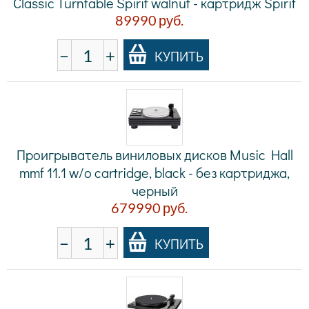
Classic Turntable Spirit walnut - картридж Spirit
89990
руб.
−
+
КУПИТЬ
Проигрыватель виниловых дисков Music Hall
mmf 11.1 w/o cartridge, black - без картриджа,
черный
679990
руб.
−
+
КУПИТЬ