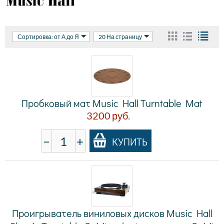
Сортировка: от А до Я
20 На страницу
Пробковый мат Music Hall Turntable Mat
3200
руб.
−
+
КУПИТЬ
Проигрыватель виниловых дисков Music Hall