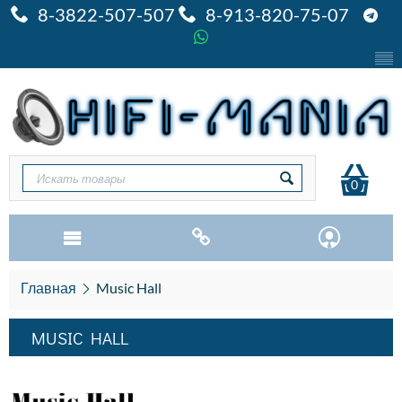
8-3822-507-507
8-913-820-75-07
0
Главная
Music Hall
MUSIC HALL