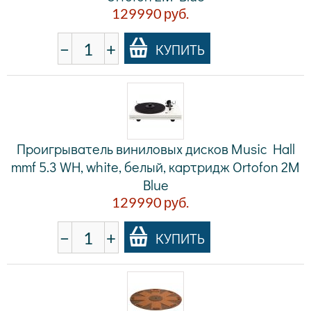
129990
руб.
−
+
КУПИТЬ
Проигрыватель виниловых дисков Music Hall
mmf 5.3 WH, white, белый, картридж Ortofon 2M
Blue
129990
руб.
−
+
КУПИТЬ