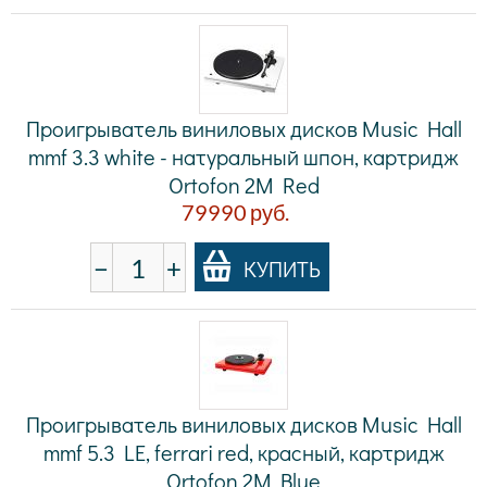
Проигрыватель виниловых дисков Music Hall
mmf 3.3 white - натуральный шпон, картридж
Ortofon 2M Red
79990
руб.
−
+
КУПИТЬ
Проигрыватель виниловых дисков Music Hall
mmf 5.3 LE, ferrari red, красный, картридж
Ortofon 2M Blue