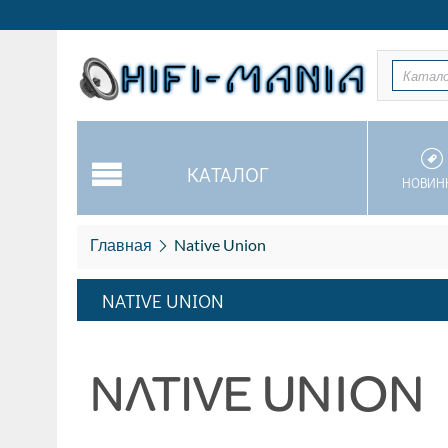
Катал
КАТАЛОГ
НОВИН
Главная
Native Union
NATIVE UNION