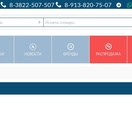
8-3822-507-507
8-913-820-75-07
ог
КИ
НОВОСТИ
БРЕНДЫ
РАСПРОДАЖА