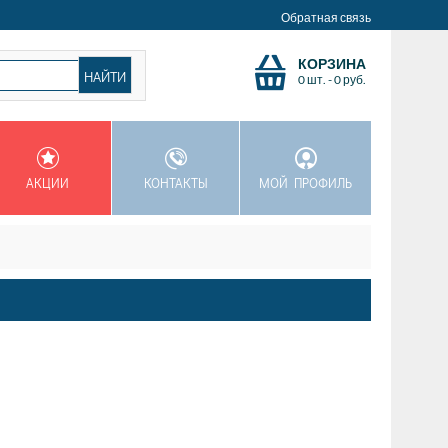
Обратная связь
КОРЗИНА
0 шт.
-
0
руб.
АКЦИИ
КОНТАКТЫ
МОЙ ПРОФИЛЬ