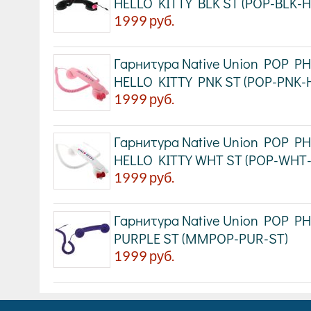
HELLO KITTY BLK ST (POP-BLK-H
1999
руб.
Гарнитура Native Union POP P
HELLO KITTY PNK ST (POP-PNK-
1999
руб.
Гарнитура Native Union POP P
HELLO KITTY WHT ST (POP-WHT
1999
руб.
Гарнитура Native Union POP P
PURPLE ST (MMPOP-PUR-ST)
1999
руб.