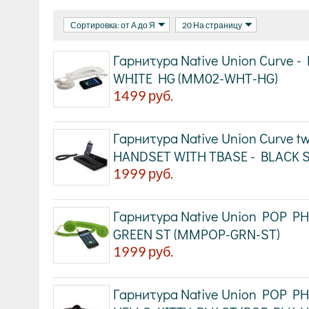
Сортировка: от А до Я
20 На страницу
Гарнитура Native Union Curve 
WHITE HG (MM02-WHT-HG)
1499
руб.
Гарнитура Native Union Curve twi
HANDSET WITH TBASE - BLACK 
1999
руб.
Гарнитура Native Union POP P
GREEN ST (MMPOP-GRN-ST)
1999
руб.
Гарнитура Native Union POP P