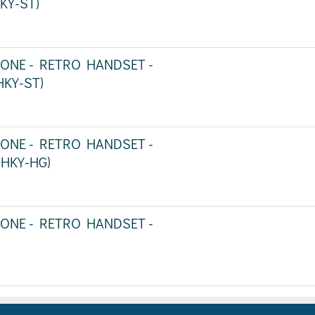
KY-ST)
HONE - RETRO HANDSET -
HKY-ST)
HONE - RETRO HANDSET -
-HKY-HG)
HONE - RETRO HANDSET -