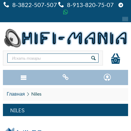
8-3822-507-507
8-913-820-75-07
0
Главная
Niles
NILES