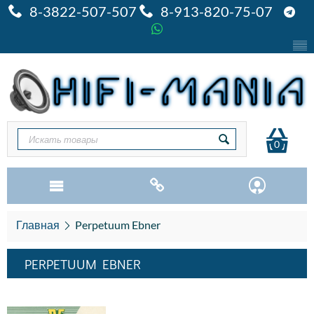
8-3822-507-507
8-913-820-75-07
0
Главная
Perpetuum Ebner
PERPETUUM EBNER