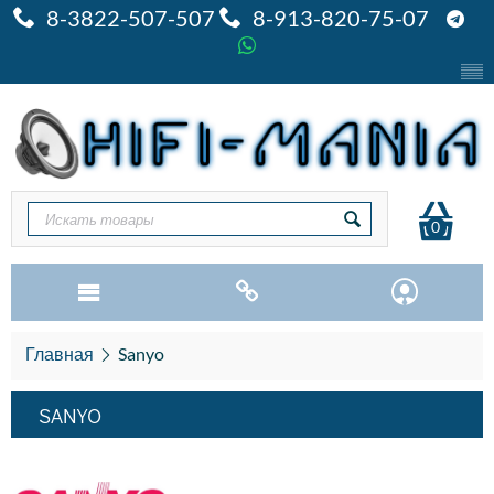
8-3822-507-507
8-913-820-75-07
0
Главная
Sanyo
SANYO