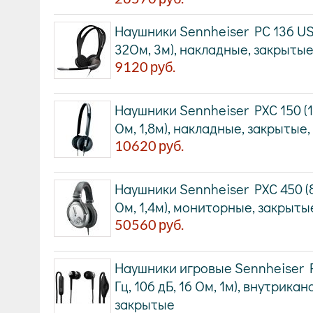
Наушники Sennheiser PC 136 USB 
32Ом, 3м), накладные, закрытые
9120
руб.
Наушники Sennheiser PXC 150 (15
Ом, 1,8м), накладные, закрыты
10620
руб.
Наушники Sennheiser PXC 450 (8 
Ом, 1,4м), мониторные, закрыт
50560
руб.
Наушники игровые Sennheiser P
Гц, 106 дБ, 16 Ом, 1м), внутрика
закрытые