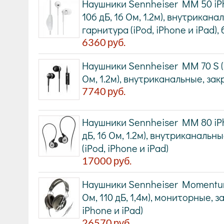
Наушники Sennheiser MM 50 iPho
106 дБ, 16 Ом, 1.2м), внутрикана
гарнитура (iPod, iPhone и iPad),
6360
руб.
Наушники Sennheiser MM 70 S (18
Ом, 1.2м), внутриканальные, за
7740
руб.
Наушники Sennheiser MM 80 iPho
дБ, 16 Ом, 1.2м), внутриканальн
(iPod, iPhone и iPad)
17000
руб.
Наушники Sennheiser Momentum b
Ом, 110 дБ, 1,4м), мониторные, з
iPhone и iPad)
26570
руб.