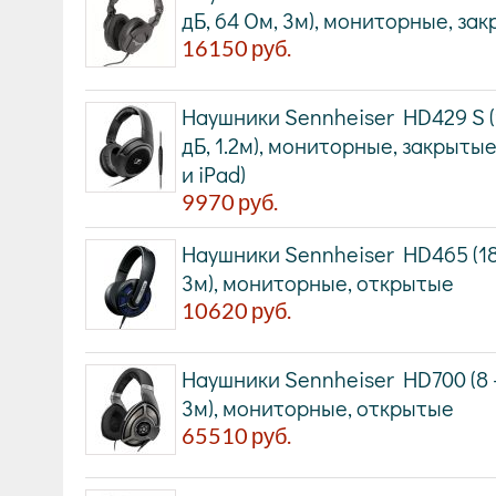
дБ, 64 Ом, 3м), мониторные, за
16150
руб.
Наушники Sennheiser HD429 S (18
дБ, 1.2м), мониторные, закрытые,
и iPad)
9970
руб.
Наушники Sennheiser HD465 (18 -
3м), мониторные, открытые
10620
руб.
Наушники Sennheiser HD700 (8 - 
3м), мониторные, открытые
65510
руб.