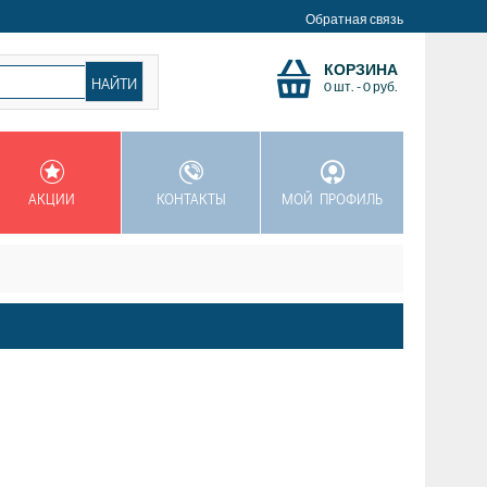
Обратная связь
КОРЗИНА
0 шт.
-
0
руб.
АКЦИИ
КОНТАКТЫ
МОЙ ПРОФИЛЬ