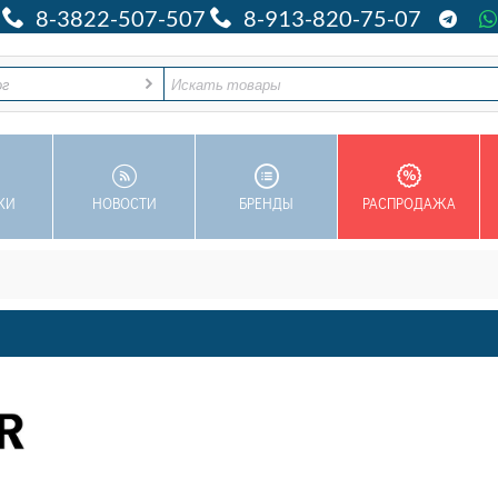
8-3822-507-507
8-913-820-75-07
ог
КИ
НОВОСТИ
БРЕНДЫ
РАСПРОДАЖА