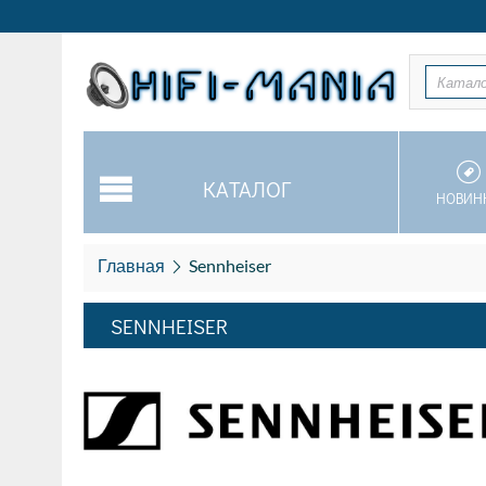
Катал
КАТАЛОГ
НОВИН
Главная
Sennheiser
SENNHEISER