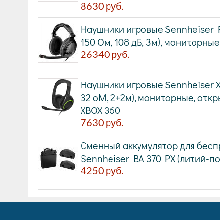
8630
руб.
Наушники игровые Sennheiser PC
150 Ом, 108 дБ, 3м), мониторны
26340
руб.
Наушники игровые Sennheiser X 3
32 оМ, 2+2м), мониторные, откр
XBOX 360
7630
руб.
Сменный аккумулятор для бес
Sennheiser BA 370 PX (литий-п
4250
руб.