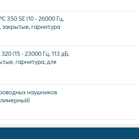
 350 SE (10 - 26000 Гц,
е, закрытые, гарнитура
20 (15 - 23000 Гц, 113 дБ,
ытые, гарнитура, для
проводных наушников
олимерный)