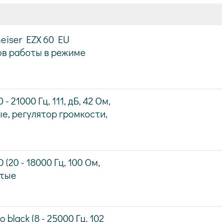
eiser EZX 60 EU
часов работы в режиме
 21000 Гц, 111, дБ, 42 Ом,
ые, регулятор громкости,
20 - 18000 Гц, 100 Ом,
ытые
lack (8 - 25000 Гц, 102