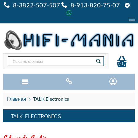
8-3822-507-507
8-913-820-75-07
0
Главная
TALK Electronics
TALK ELECTRONICS