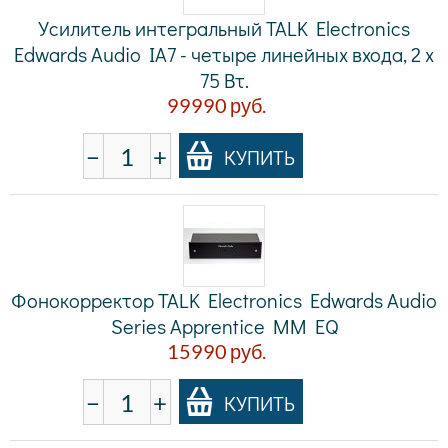
Усилитель интегральный TALK Electronics
Edwards Audio IA7 - четыре линейных входа, 2 x
75 Вт.
99990
руб.
−
+
КУПИТЬ
Фонокорректор TALK Electronics Edwards Audio
Series Apprentice MM EQ
15990
руб.
−
+
КУПИТЬ