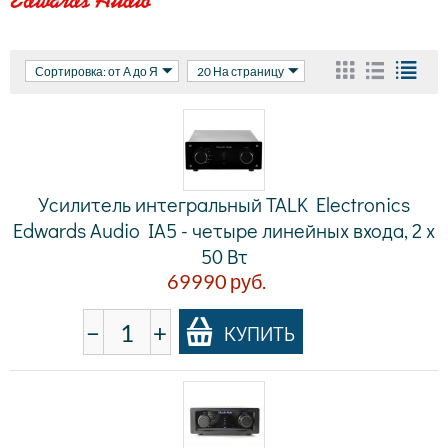
Сортировка: от А до Я
20 На страницу
Усилитель интегральный TALK Electronics
Edwards Audio IA5 - четыре линейных входа, 2 x
50 Вт
69990
руб.
−
+
КУПИТЬ