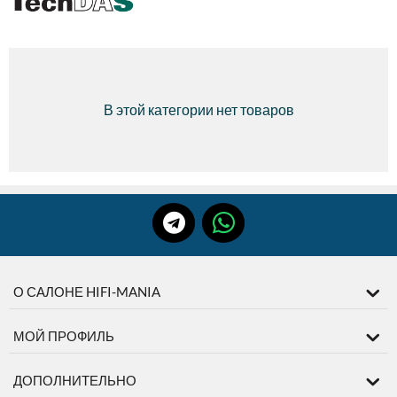
В этой категории нет товаров
О САЛОНЕ HIFI-MANIA
МОЙ ПРОФИЛЬ
ДОПОЛНИТЕЛЬНО