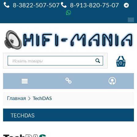
8-3822-507-507
8-913-820-75-07
0
Главная
TechDAS
TECHDAS