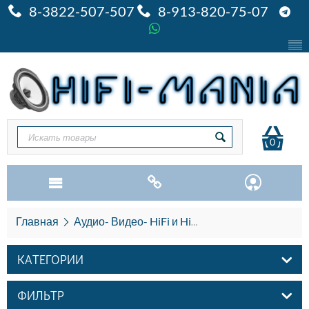
8-3822-507-507
8-913-820-75-07
0
Главная
Аудио- Видео- HiFi и HiEND
Chord Electronic
КАТЕГОРИИ
ФИЛЬТР