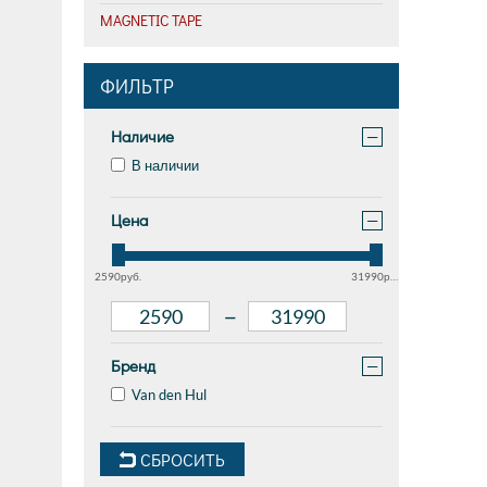
MAGNETIC TAPE
ФИЛЬТР
Наличие
−
В наличии
Цена
−
2590руб.
31990руб.
–
Бренд
−
Van den Hul
СБРОСИТЬ