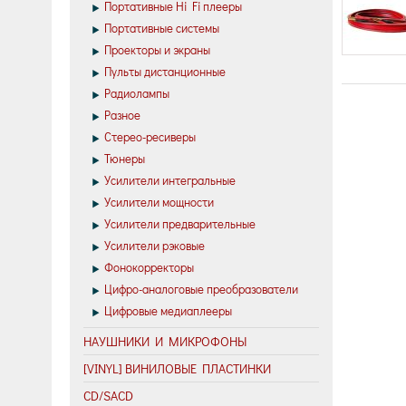
Портативные Hi Fi плееры
Портативные системы
Проекторы и экраны
Пульты дистанционные
Радиолампы
Разное
Стерео-ресиверы
Тюнеры
Усилители интегральные
Усилители мощности
Усилители предварительные
Усилители рэковые
Фонокорректоры
Цифро-аналоговые преобразователи
Цифровые медиаплееры
НАУШНИКИ И МИКРОФОНЫ
[VINYL] ВИНИЛОВЫЕ ПЛАСТИНКИ
CD/SACD