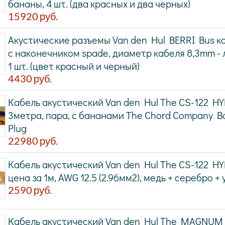
бананы, 4 шт. (два красных и два черных)
15920
руб.
Акустические разъемы Van den Hul BERRI Bus к
с наконечником spade, диаметр кабеля 8,3mm - 
1 шт. (цвет красный и черный)
4430
руб.
Кабель акустический Van den Hul The CS-122 HY
3метра, пара, с бананами The Chord Company 
Plug
22980
руб.
Кабель акустический Van den Hul The CS-122 HY
цена за 1м, AWG 12.5 (2.96мм2), медь + серебро +
2590
руб.
Кабель акустический Van den Hul The MAGNUM