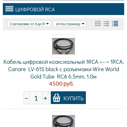
ЦИФРОВОЙ RCA
Сортировка: от А до Я
20 На страницу
Кабель цифровой коаксиальный 1RCA <--> 1RCA,
Canare LV-61S black с разъемами Wire World
Gold Tube RCA 6.5mm, 1.0м
4500
руб.
−
+
КУПИТЬ