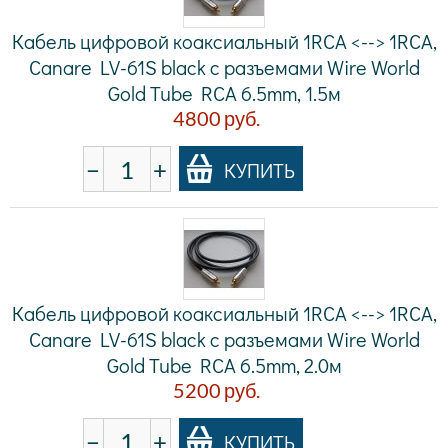
Кабель цифровой коаксиальный 1RCA <--> 1RCA,
Canare LV-61S black с разъемами Wire World
Gold Tube RCA 6.5mm, 1.5м
4800
руб.
−
+
КУПИТЬ
Кабель цифровой коаксиальный 1RCA <--> 1RCA,
Canare LV-61S black с разъемами Wire World
Gold Tube RCA 6.5mm, 2.0м
5200
руб.
−
+
КУПИТЬ