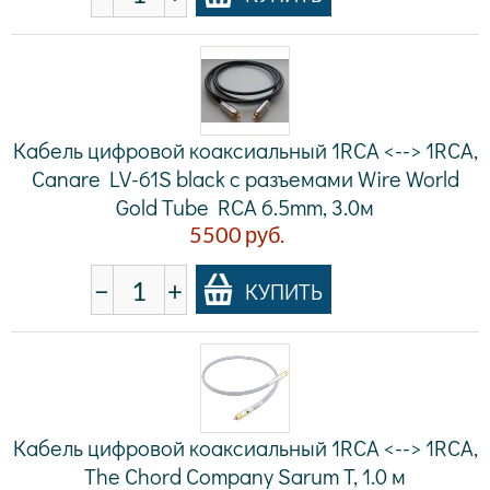
Кабель цифровой коаксиальный 1RCA <--> 1RCA,
Canare LV-61S black с разъемами Wire World
Gold Tube RCA 6.5mm, 3.0м
5500
руб.
−
+
КУПИТЬ
Кабель цифровой коаксиальный 1RCA <--> 1RCA,
The Chord Company Sarum T, 1.0 м