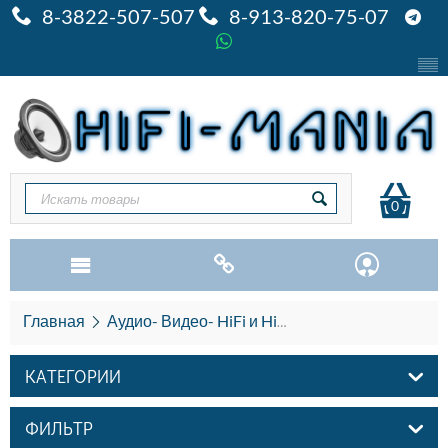
8-3822-507-507
8-913-820-75-07
0
Главная
Аудио- Видео- HiFi и HiEND
Кабель межбло
КАТЕГОРИИ
ФИЛЬТР