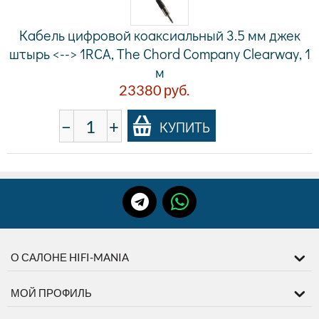
Кабель цифровой коаксиальный 3.5 мм джек
штырь <--> 1RCA, The Chord Company Clearway, 1
м
23380
руб.
−
+
КУПИТЬ
О САЛОНЕ HIFI-MANIA
МОЙ ПРОФИЛЬ