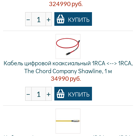
324990
руб.
−
+
КУПИТЬ
Кабель цифровой коаксиальный 1RCA <--> 1RCA,
The Chord Company Shawline, 1 м
34990
руб.
−
+
КУПИТЬ