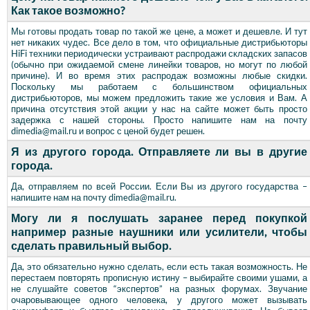
Как такое возможно?
Мы готовы продать товар по такой же цене, а может и дешевле. И тут
нет никаких чудес. Все дело в том, что официальные дистрибьюторы
HiFi техники периодически устраивают распродажи складских запасов
(обычно при ожидаемой смене линейки товаров, но могут по любой
причине). И во время этих распродаж возможны любые скидки.
Поскольку мы работаем с большинством официальных
дистрибьюторов, мы можем предложить такие же условия и Вам. А
причина отсутствия этой акции у нас на сайте может быть просто
задержка с нашей стороны. Просто напишите нам на почту
dimedia@mail.ru и вопрос с ценой будет решен.
Я из другого города. Отправляете ли вы в другие
города.
Да, отправляем по всей России. Если Вы из другого государства –
напишите нам на почту dimedia@mail.ru.
Могу ли я послушать заранее перед покупкой
например разные наушники или усилители, чтобы
сделать правильный выбор.
Да, это обязательно нужно сделать, если есть такая возможность. Не
перестаем повторять прописную истину – выбирайте своими ушами, а
не слушайте советов “экспертов” на разных форумах. Звучание
очаровывающее одного человека, у другого может вызывать