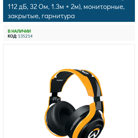
112 дБ, 32 Ом, 1.3м + 2м), мониторные,
закрытые, гарнитура
В НАЛИЧИИ
КОД:
135214