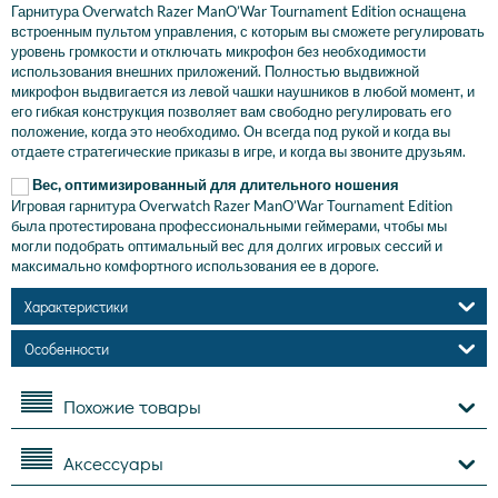
Гарнитура Overwatch Razer ManO’War Tournament Edition оснащена
встроенным пультом управления, с которым вы сможете регулировать
уровень громкости и отключать микрофон без необходимости
использования внешних приложений. Полностью выдвижной
микрофон выдвигается из левой чашки наушников в любой момент, и
его гибкая конструкция позволяет вам свободно регулировать его
положение, когда это необходимо. Он всегда под рукой и когда вы
отдаете стратегические приказы в игре, и когда вы звоните друзьям.
Вес, оптимизированный для длительного ношения
Игровая гарнитура Overwatch Razer ManO’War Tournament Edition
была протестирована профессиональными геймерами, чтобы мы
могли подобрать оптимальный вес для долгих игровых сессий и
максимально комфортного использования ее в дороге.
Характеристики
Особенности
Похожие товары
Аксессуары