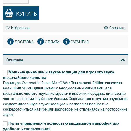
КУПИТЬ
Избранное
Сравнить
ДОСТАВКА
ОПЛАТА
ГАРАНТИЯ
Описание
Мощные динамики и звукоизоляция для игрового звука
высочайшего качества
Гарнитура Overwatch Razer ManO’War Tournament Edition снабжена
большими 50 мм динамиками с неодимовыми магнитами, для
кристально чистого звучание музыки в высоких и средних диапазонах
частот с сочными глубокими басами. Закрытая конструкция наушников
создает идеальную звукоизоляцию и позволяют полностью
сосредоточиться на игре или разговоре, не отвлекаясь на посторонние
звуки.
Пульт управления и полностью выдвижной микрофон для
удобного использования