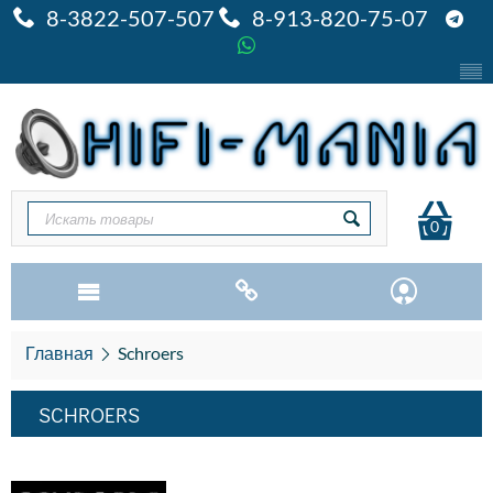
8-3822-507-507
8-913-820-75-07
0
Главная
Schroers
SCHROERS