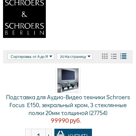
Сортировка: от А до Я
20 На страницу
Подставка для Аудио-Видео техники Schroers
Focus E150, зекральный хром, 3 стеклянные
полки 20мм толщиной (27754)
99990
руб.
−
+
КУПИТЬ