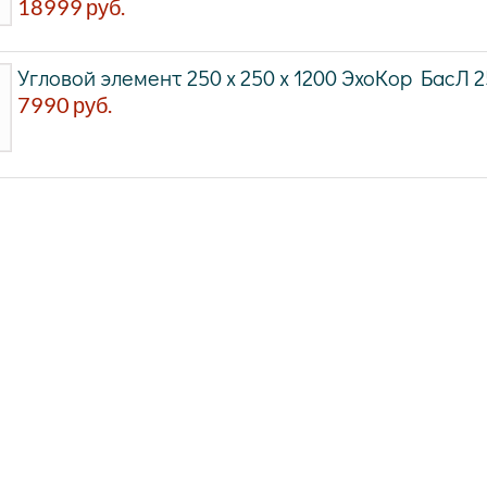
18999
руб.
Угловой элемент 250 x 250 x 1200 ЭхоКор БасЛ 
7990
руб.