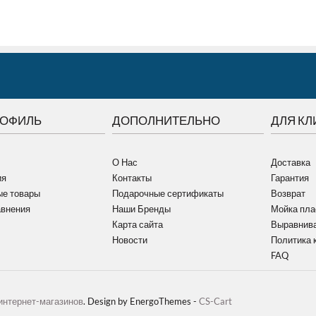
РОФИЛЬ
ДОПОЛНИТЕЛЬНО
ДЛЯ КЛ
О Нас
Доставка
ия
Контакты
Гарантия
е товары
Подарочные сертификаты
Возврат
авнения
Наши Бренды
Мойка пла
Карта сайта
Выравнива
Новости
Политика 
FAQ
интернет-магазинов
. Design by EnergoThemes -
CS-Cart