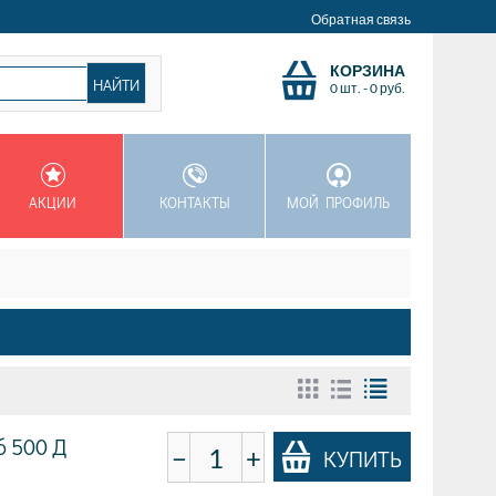
Обратная связь
КОРЗИНА
0 шт.
-
0
руб.
АКЦИИ
КОНТАКТЫ
МОЙ ПРОФИЛЬ
б 500 Д
−
+
КУПИТЬ