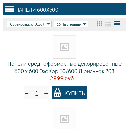
ПАНЕЛИ 600Х600
Сортировка: от А до Я
20 На страницу
Панели среднеформатные декорированные
600 x 600 ЭхоКор 50/600 Д рисунок 203
2999
руб.
−
+
КУПИТЬ