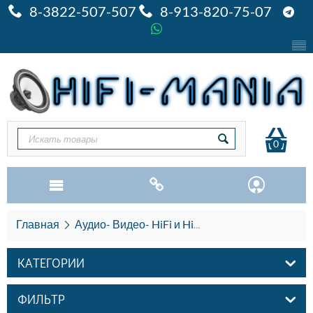
8-3822-507-507
8-913-820-75-07
0
Главная
Аудио- Видео- HiFi и HiEND
Акустические п
КАТЕГОРИИ
ФИЛЬТР