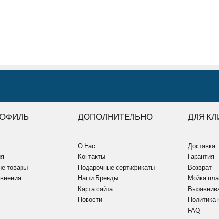
РОФИЛЬ
ДОПОЛНИТЕЛЬНО
ДЛЯ КЛ
О Нас
Доставка
ия
Контакты
Гарантия
е товары
Подарочные сертификаты
Возврат
авнения
Наши Бренды
Мойка пла
Карта сайта
Выравнива
Новости
Политика 
FAQ