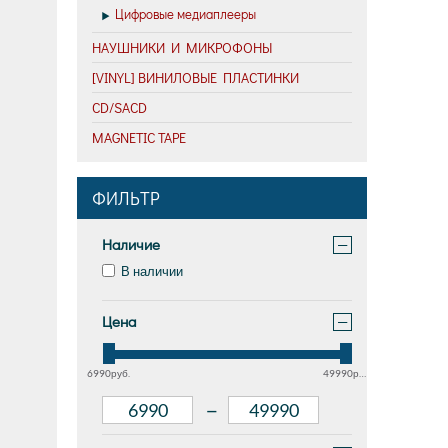
Цифровые медиаплееры
НАУШНИКИ И МИКРОФОНЫ
[VINYL] ВИНИЛОВЫЕ ПЛАСТИНКИ
CD/SACD
MAGNETIC TAPE
ФИЛЬТР
Наличие
−
В наличии
Цена
−
6990руб.
49990руб.
–