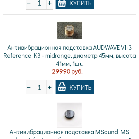
−
+
КУПИТЬ
Антивибрационная подставка AUDWAVE VI-3
Reference K3 - midrange, диаметр 45мм, высота
41мм, 1шт.
29990
руб.
−
+
КУПИТЬ
Антивибрационная подставка MSound MS