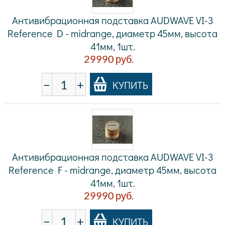
Антивибрационная подставка AUDWAVE VI-3
Reference D - midrange, диаметр 45мм, высота
41мм, 1шт.
29990
руб.
−
+
КУПИТЬ
Антивибрационная подставка AUDWAVE VI-3
Reference F - midrange, диаметр 45мм, высота
41мм, 1шт.
29990
руб.
−
+
КУПИТЬ