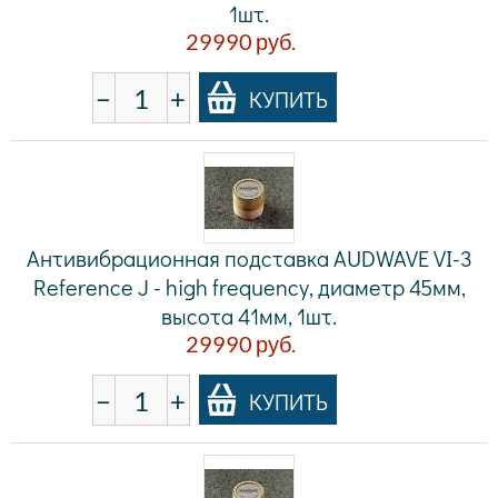
1шт.
29990
руб.
−
+
КУПИТЬ
Антивибрационная подставка AUDWAVE VI-3
Reference J - high frequency, диаметр 45мм,
высота 41мм, 1шт.
29990
руб.
−
+
КУПИТЬ