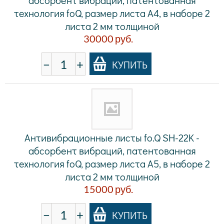
абсорбент вибраций, патентованная
технология foQ, размер листа A4, в наборе 2
листа 2 мм толщиной
30000
руб.
−
+
КУПИТЬ
Антивибрационные листы fo.Q SH-22K -
абсорбент вибраций, патентованная
технология foQ, размер листа A5, в наборе 2
листа 2 мм толщиной
15000
руб.
−
+
КУПИТЬ