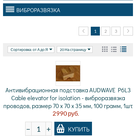
ВИБРОРАЗВЯЗКА
1
2
3
Сортировка: от А до Я
20 На страницу
Антивибрационная подставка AUDWAVE P6L3
Cable elevator for isolation - виброразвязка
проводов, размер 70 x 70 x 35 мм, 100 грамм, 1шт
2990
руб.
−
+
КУПИТЬ