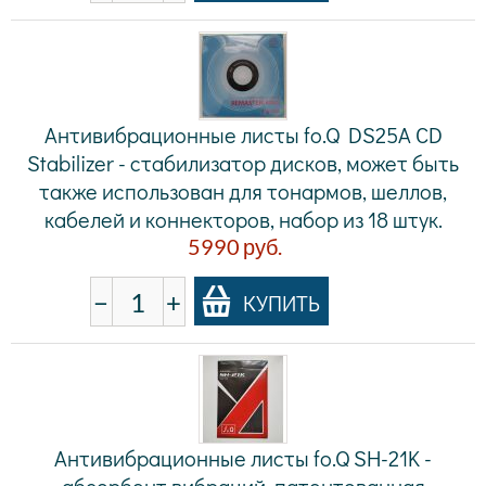
Антивибрационные листы fo.Q DS25A CD
Stabilizer - стабилизатор дисков, может быть
также использован для тонармов, шеллов,
кабелей и коннекторов, набор из 18 штук.
5990
руб.
−
+
КУПИТЬ
Антивибрационные листы fo.Q SH-21K -