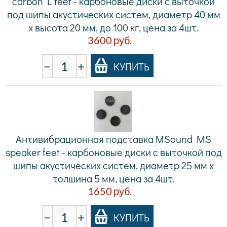
carbon L feet - карбоновые диски с выточкой
под шипы акустических систем, диаметр 40 мм
х высота 20 мм, до 100 кг, цена за 4шт.
3600
руб.
−
+
КУПИТЬ
Антивибрационная подставка MSound MS
speaker feet - карбоновые диски с выточкой под
шипы акустических систем, диаметр 25 мм х
толшина 5 мм, цена за 4шт.
1650
руб.
−
+
КУПИТЬ