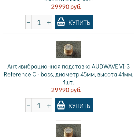
29990
руб.
−
+
КУПИТЬ
Антивибрационная подставка AUDWAVE VI-3
Reference C - bass, диаметр 45мм, высота 41мм,
1шт.
29990
руб.
−
+
КУПИТЬ